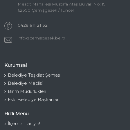
Mescit Mahallesi Mustafa Ataş Bulvarı No: 19
62600 Çemişgezek / Tunceli
0428 611 21 32
info@cemisgezek.bel.tr
Kurumsal
Belediye Teşkilat Şeması
Belediye Meclisi
Birim Müdürlükleri
Eski Belediye Başkanları
Hızlı Menü
İlçemizi Tanıyın!