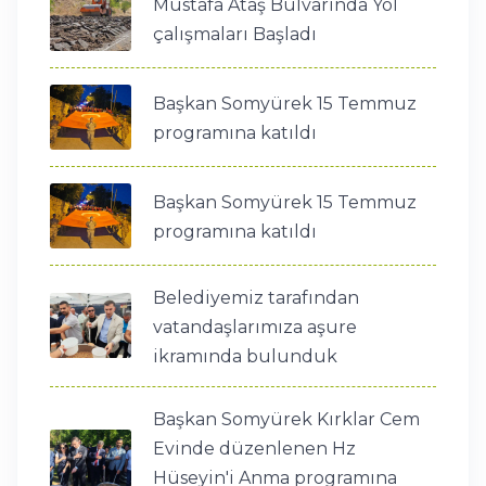
Mustafa Ataş Bulvarında Yol
çalışmaları Başladı
Başkan Somyürek 15 Temmuz
programına katıldı
Başkan Somyürek 15 Temmuz
programına katıldı
Belediyemiz tarafından
vatandaşlarımıza aşure
ikramında bulunduk
Başkan Somyürek Kırklar Cem
Evinde düzenlenen Hz
Hüseyin'i Anma programına