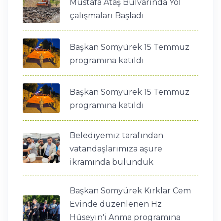
Mustafa Ataş Bulvarında Yol
çalışmaları Başladı
Başkan Somyürek 15 Temmuz
programına katıldı
Başkan Somyürek 15 Temmuz
programına katıldı
Belediyemiz tarafından
vatandaşlarımıza aşure
ikramında bulunduk
Başkan Somyürek Kırklar Cem
Evinde düzenlenen Hz
Hüseyin'i Anma programına