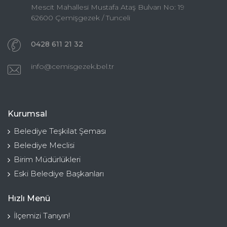
Mescit Mahallesi Mustafa Ataş Bulvarı No: 19
62600 Çemişgezek / Tunceli
0428 611 21 32
info@cemisgezek.bel.tr
Kurumsal
Belediye Teşkilat Şeması
Belediye Meclisi
Birim Müdürlükleri
Eski Belediye Başkanları
Hızlı Menü
İlçemizi Tanıyın!