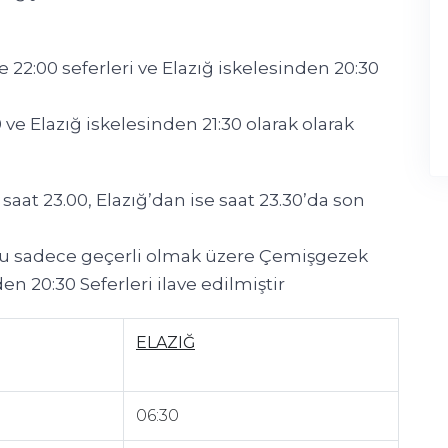
22:00 seferleri ve Elazığ iskelesinden 20:30
e Elazığ iskelesinden 21:30 olarak olarak
aat 23.00, Elazığ’dan ise saat 23.30’da son
sonu sadece geçerli olmak üzere Çemişgezek
en 20:30 Seferleri ilave edilmiştir
ELAZIĞ
06:30