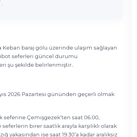
.
nda Keban baraj gölü üzerinde ulaşım sağlayan
ribot seferleri güncel durumu
ri şu şekilde belirlenmiştir..
ayıs 2026 Pazartesi gününden geçerli olmak
lk seferine Çemişgezek’ten saat 06.00,
seferlerin birer saatlik arayla karşılıklı olarak
ığ yakasından ise saat 19.30’a kadar aralıksız