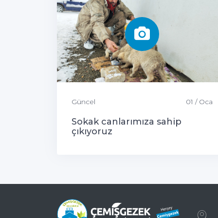
Güncel
01 / Oca
Sokak canlarımıza sahip
çıkıyoruz