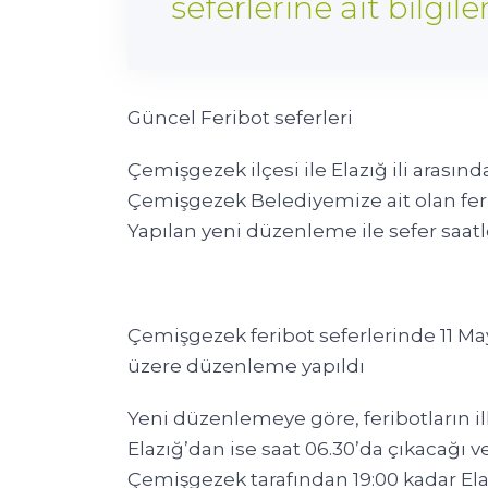
seferlerine ait bilgiler
Güncel Feribot seferleri
Çemişgezek ilçesi ile Elazığ ili arası
Çemişgezek Belediyemize ait olan fe
Yapılan yeni düzenleme ile sefer saatle
Çemişgezek feribot seferlerinde 11 M
üzere düzenleme yapıldı
Yeni düzenlemeye göre, feribotların i
Elazığ’dan ise saat 06.30’da çıkacağı ve 
Çemişgezek tarafından 19:00 kadar Elaz