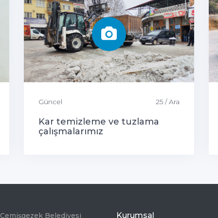
Güncel
25 / Ara
Kar temizleme ve tuzlama
çalışmalarımız
Kurumsal
Çemişgezek Belediyesi