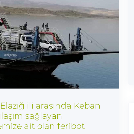
 Elazığ ili arasında Keban
ulaşım sağlayan
ize ait olan feribot