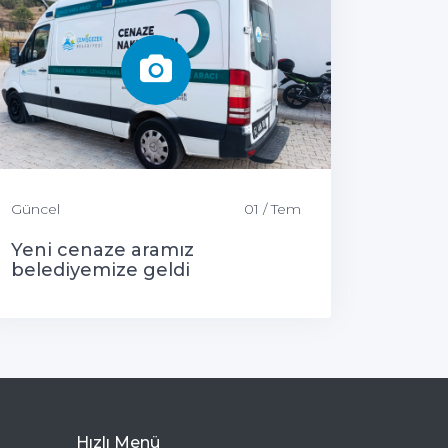
Güncel
01 / Tem
Yeni cenaze aramız
belediyemize geldi
Hızlı Menü