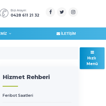
Bizi Arayın:
0428 611 21 32
EMIZ
İLETIŞIM
Hızlı
Menü
Hizmet Rehberi
Feribot Saatleri