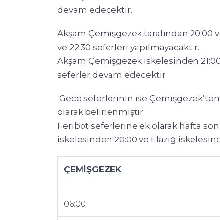
devam edecektir.
Akşam Çemişgezek tarafından 20:00 ve 
ve 22:30 seferleri yapılmayacaktır.
Akşam Çemişgezek iskelesinden 21:00 v
seferler devam edecektir
Gece seferlerinin ise Çemişgezek’ten s
olarak belirlenmiştir.
Feribot seferlerine ek olarak hafta 
iskelesinden 20:00 ve Elazığ iskelesind
ÇEMİŞGEZEK
06:00