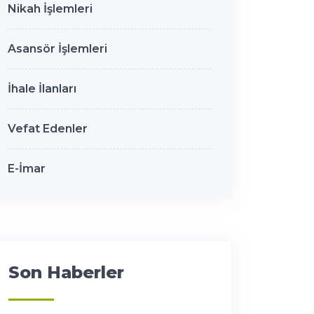
Nikah İşlemleri
Asansör İşlemleri
İhale İlanları
Vefat Edenler
E-İmar
Son Haberler