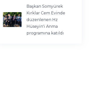
Başkan Somyürek
Kırklar Cem Evinde
düzenlenen Hz
Hüseyin'i Anma
programına katıldı