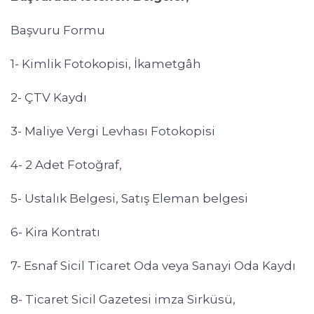
Başvuru Formu
1- Kimlik Fotokopisi, İkametgâh
2- ÇTV Kaydı
3- Maliye Vergi Levhası Fotokopisi
4- 2 Adet Fotoğraf,
5- Ustalık Belgesi, Satış Eleman belgesi
6- Kira Kontratı
7- Esnaf Sicil Ticaret Oda veya Sanayi Oda Kaydı
8- Ticaret Sicil Gazetesi imza Sirküsü,