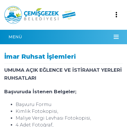
MENÜ
İmar Ruhsat İşlemleri
UMUMA AÇIK EĞLENCE VE İSTİRAHAT YERLERİ
RUHSATLARI
Başvuruda İstenen Belgeler;
Başvuru Formu
Kimlik Fotokopisi,
Maliye Vergi Levhası Fotokopisi,
4 Adet Fotoğraf,