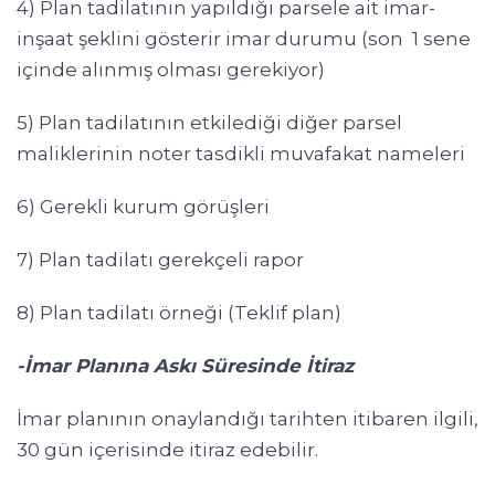
4) Plan tadilatının yapıldığı parsele ait imar-
inşaat şeklini gösterir imar durumu (son 1 sene
içinde alınmış olması gerekiyor)
5) Plan tadilatının etkilediği diğer parsel
maliklerinin noter tasdikli muvafakat nameleri
6) Gerekli kurum görüşleri
7) Plan tadilatı gerekçeli rapor
8) Plan tadilatı örneği (Teklif plan)
-İmar Planına Askı Süresinde İtiraz
İmar planının onaylandığı tarihten itibaren ilgili,
30 gün içerisinde itiraz edebilir.