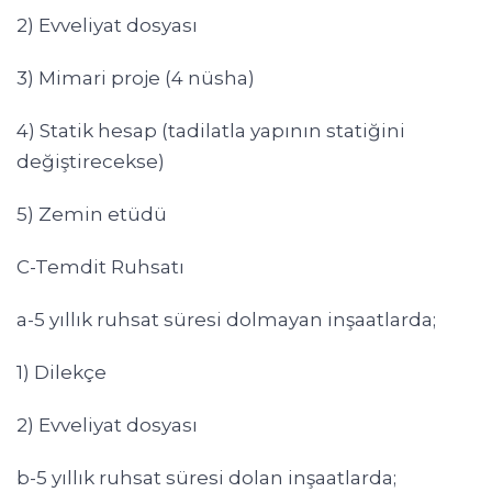
2) Evveliyat dosyası
3) Mimari proje (4 nüsha)
4) Statik hesap (tadilatla yapının statiğini
değiştirecekse)
5) Zemin etüdü
C-Temdit Ruhsatı
a-5 yıllık ruhsat süresi dolmayan inşaatlarda;
1) Dilekçe
2) Evveliyat dosyası
b-5 yıllık ruhsat süresi dolan inşaatlarda;