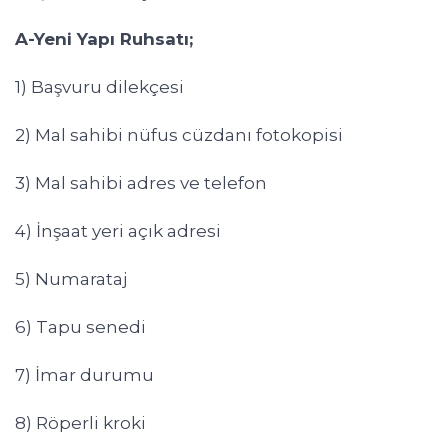
A-Yeni Yapı Ruhsatı;
1) Başvuru dilekçesi
2) Mal sahibi nüfus cüzdanı fotokopisi
3) Mal sahibi adres ve telefon
4) İnşaat yeri açık adresi
5) Numarataj
6) Tapu senedi
7) İmar durumu
8) Röperli kroki