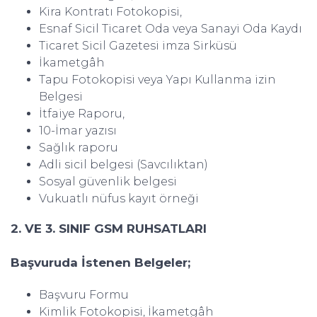
Kira Kontratı Fotokopisi,
Esnaf Sicil Ticaret Oda veya Sanayi Oda Kaydı
Ticaret Sicil Gazetesi imza Sirküsü
İkametgâh
Tapu Fotokopisi veya Yapı Kullanma izin
Belgesi
İtfaiye Raporu,
10-İmar yazısı
Sağlık raporu
Adli sicil belgesi (Savcılıktan)
Sosyal güvenlik belgesi
Vukuatlı nüfus kayıt örneği
2. VE 3. SINIF GSM RUHSATLARI
Başvuruda İstenen Belgeler;
Başvuru Formu
Kimlik Fotokopisi, İkametgâh