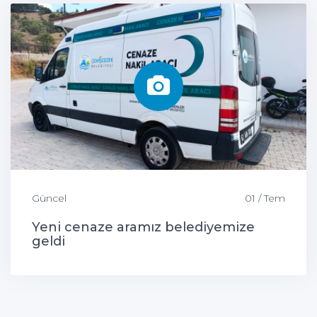
Güncel
01 / Tem
Yeni cenaze aramız belediyemize
geldi