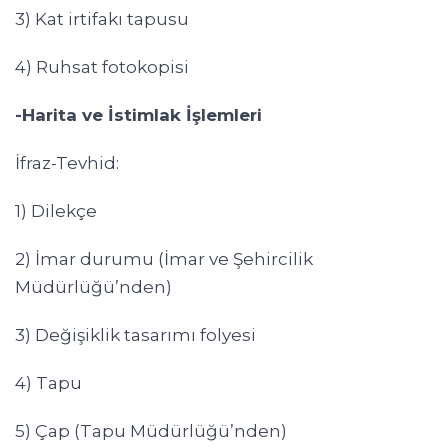
3) Kat irtifakı tapusu
4) Ruhsat fotokopisi
-Harita ve İstimlak İşlemleri
İfraz-Tevhid:
1) Dilekçe
2) İmar durumu (İmar ve Şehircilik
Müdürlüğü’nden)
3) Değişiklik tasarımı folyesi
4) Tapu
5) Çap (Tapu Müdürlüğü’nden)