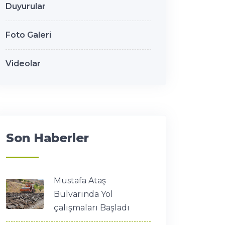
Duyurular
Foto Galeri
Videolar
Son Haberler
Mustafa Ataş
Bulvarında Yol
çalışmaları Başladı