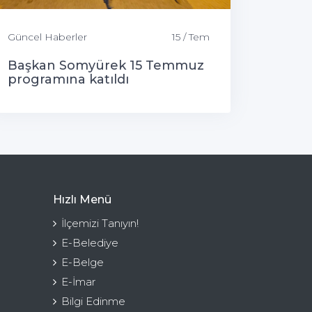
Güncel Haberler
15 / Tem
Başkan Somyürek 15 Temmuz
programına katıldı
Hızlı Menü
İlçemizi Tanıyın!
E-Belediye
E-Belge
E-İmar
Bilgi Edinme