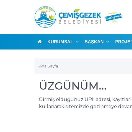
KURUMSAL
BAŞKAN
PROJE 
Ana Sayfa
ÜZGÜNÜM...
Girmiş olduğunuz URL adresi, kayıtlar
kullanarak sitemizde gezinmeye devam 