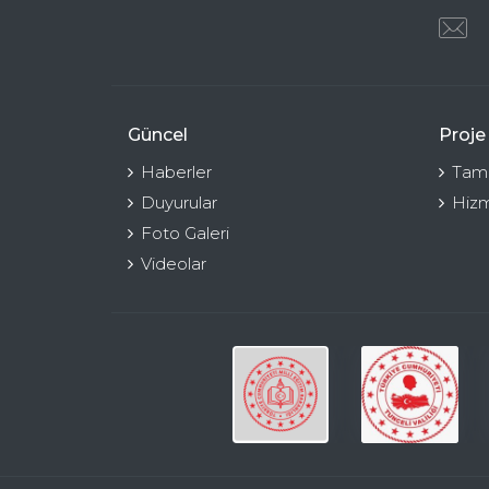
Güncel
Proje
Haberler
Tama
Duyurular
Hizm
Foto Galeri
Videolar