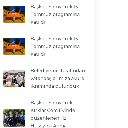
Başkan Somyürek 15
Temmuz programına
katıldı
Başkan Somyürek 15
Temmuz programına
katıldı
Belediyemiz tarafından
vatandaşlarımıza aşure
ikramında bulunduk
Başkan Somyürek
Kırklar Cem Evinde
düzenlenen Hz
Hüseyin'i Anma