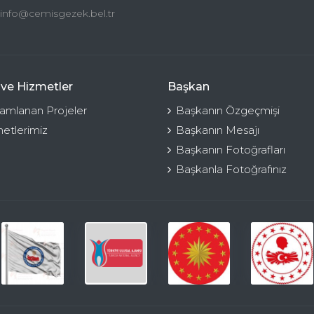
info@cemisgezek.bel.tr
 ve Hizmetler
Başkan
mlanan Projeler
Başkanın Özgeçmişi
etlerimiz
Başkanın Mesajı
Başkanın Fotoğrafları
Başkanla Fotoğrafınız