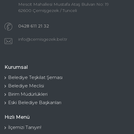
Mescit Mahallesi Mustafa Ataş Bulvarı No: 19
62600 Çemişgezek / Tunceli
0428 611 21 32
info@cemisgezek.bel.tr
Kurumsal
Belediye Teşkilat Şeması
Belediye Meclisi
Birim Müdürlükleri
Eski Belediye Başkanları
Hızlı Menü
İlçemizi Tanıyın!