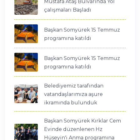
Mustafa Ataş Bulvarında Yol
çalışmaları Başladı
Başkan Somyürek 15 Temmuz
programına katıldı
Başkan Somyürek 15 Temmuz
programına katıldı
Belediyemiz tarafından
vatandaşlarımıza aşure
ikramında bulunduk
Başkan Somyürek Kırklar Cem
Evinde düzenlenen Hz
Hüseyin'i Anma programına