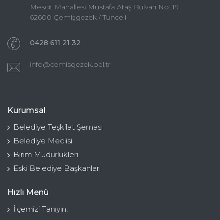
Mescit Mahallesi Mustafa Ataş Bulvarı No: 19
62600 Çemişgezek / Tunceli
0428 611 21 32
info@cemisgezek.bel.tr
Kurumsal
Belediye Teşkilat Şeması
Belediye Meclisi
Birim Müdürlükleri
Eski Belediye Başkanları
Hızlı Menü
İlçemizi Tanıyın!