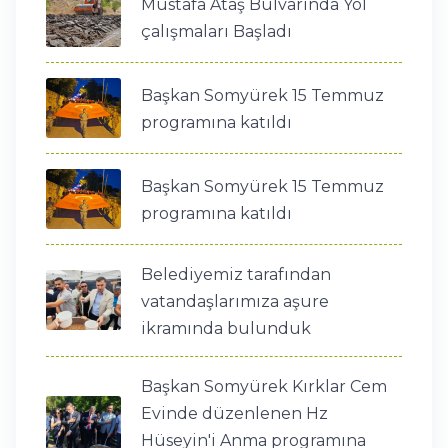
Mustafa Ataş Bulvarında Yol
çalışmaları Başladı
Başkan Somyürek 15 Temmuz
programına katıldı
Başkan Somyürek 15 Temmuz
programına katıldı
Belediyemiz tarafından
vatandaşlarımıza aşure
ikramında bulunduk
Başkan Somyürek Kırklar Cem
Evinde düzenlenen Hz
Hüseyin'i Anma programına