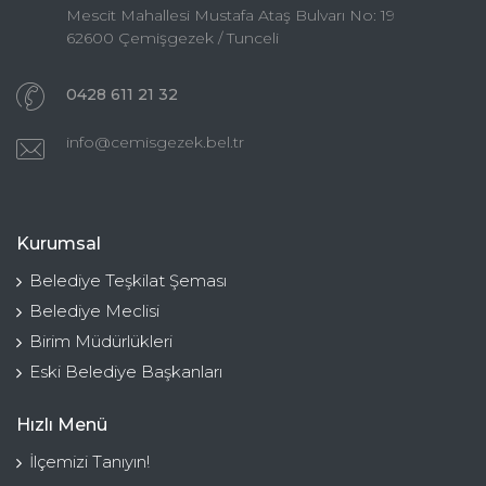
Mescit Mahallesi Mustafa Ataş Bulvarı No: 19
62600 Çemişgezek / Tunceli
0428 611 21 32
info@cemisgezek.bel.tr
Kurumsal
Belediye Teşkilat Şeması
Belediye Meclisi
Birim Müdürlükleri
Eski Belediye Başkanları
Hızlı Menü
İlçemizi Tanıyın!