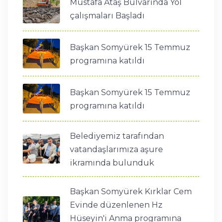
Mustafa Ataş Bulvarında Yol
çalışmaları Başladı
Başkan Somyürek 15 Temmuz
programına katıldı
Başkan Somyürek 15 Temmuz
programına katıldı
Belediyemiz tarafından
vatandaşlarımıza aşure
ikramında bulunduk
Başkan Somyürek Kırklar Cem
Evinde düzenlenen Hz
Hüseyin'i Anma programına