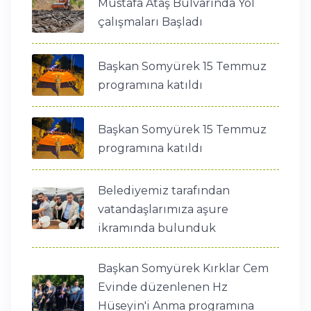
Mustafa Ataş Bulvarında Yol
çalışmaları Başladı
Başkan Somyürek 15 Temmuz
programına katıldı
Başkan Somyürek 15 Temmuz
programına katıldı
Belediyemiz tarafından
vatandaşlarımıza aşure
ikramında bulunduk
Başkan Somyürek Kırklar Cem
Evinde düzenlenen Hz
Hüseyin'i Anma programına