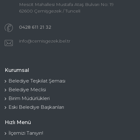
Mescit Mahallesi Mustafa Ataş Bulvarı No: 19
62600 Çemişgezek / Tunceli
0428 611 21 32
info@cemisgezek.bel.tr
Kurumsal
Belediye Teşkilat Şeması
Belediye Meclisi
Birim Müdürlükleri
Eski Belediye Başkanları
Hızlı Menü
İlçemizi Tanıyın!