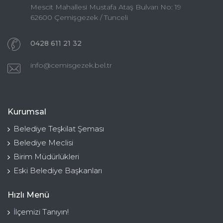
Mescit Mahallesi Mustafa Ataş Bulvarı No: 19
62600 Çemişgezek / Tunceli
0428 611 21 32
info@cemisgezek.bel.tr
Kurumsal
Belediye Teşkilat Şeması
Belediye Meclisi
Birim Müdürlükleri
Eski Belediye Başkanları
Hızlı Menü
İlçemizi Tanıyın!