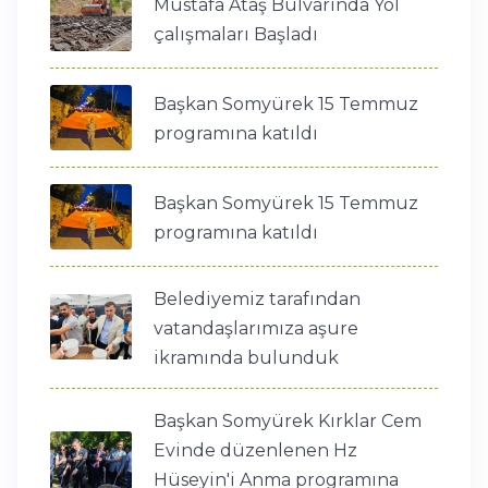
Mustafa Ataş Bulvarında Yol
çalışmaları Başladı
Başkan Somyürek 15 Temmuz
programına katıldı
Başkan Somyürek 15 Temmuz
programına katıldı
Belediyemiz tarafından
vatandaşlarımıza aşure
ikramında bulunduk
Başkan Somyürek Kırklar Cem
Evinde düzenlenen Hz
Hüseyin'i Anma programına