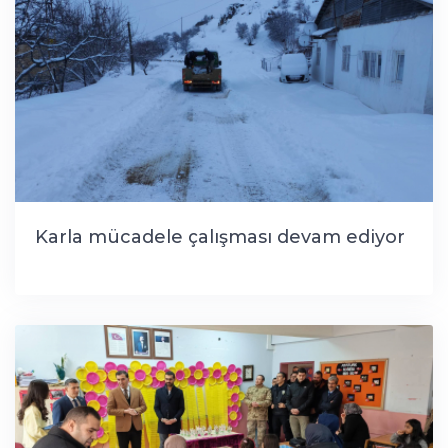
Karla mücadele çalışması devam ediyor