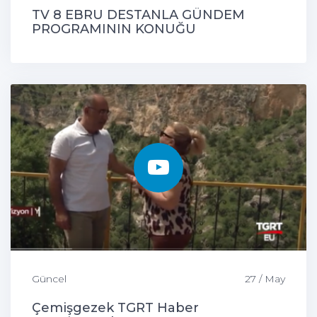
TV 8 EBRU DESTANLA GÜNDEM
PROGRAMININ KONUĞU
ÇEMİŞGEZEK BELEDİYE BAŞKANIMIZ
Güncel
27 / May
Çemişgezek TGRT Haber