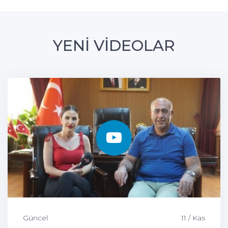
YENİ VİDEOLAR
Güncel
11 / Kas