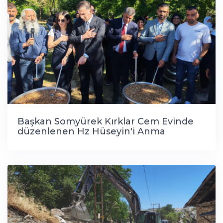
Başkan Somyürek Kırklar Cem Evinde
düzenlenen Hz Hüseyin'i Anma
programına katıldı