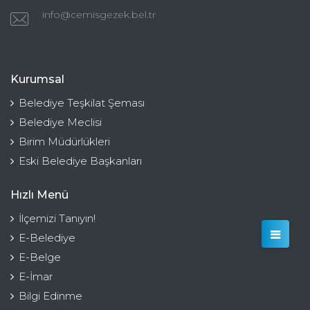
info@cemisgezek.bel.tr
Kurumsal
Belediye Teşkilat Şeması
Belediye Meclisi
Birim Müdürlükleri
Eski Belediye Başkanları
Hızlı Menü
İlçemizi Tanıyın!
E-Belediye
E-Belge
E-İmar
Bilgi Edinme