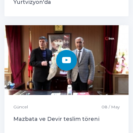
Yurtvizyon'da
Güncel
08 / May
Mazbata ve Devir teslim töreni