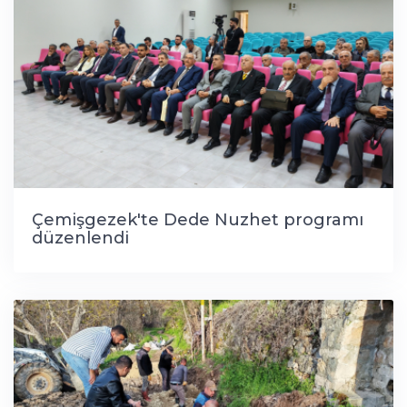
Çemişgezek'te Dede Nuzhet programı
düzenlendi