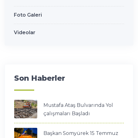
Foto Galeri
Videolar
Son Haberler
Mustafa Ataş Bulvarında Yol
çalışmaları Başladı
Başkan Somyürek 15 Temmuz