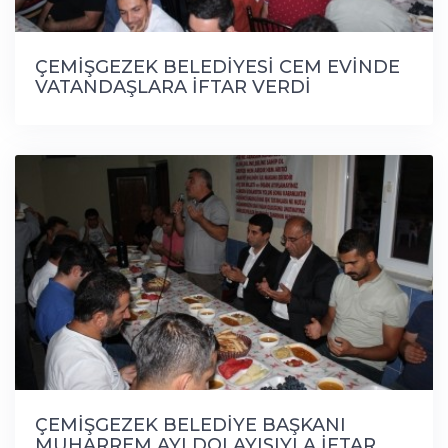
ÇEMİŞGEZEK BELEDİYESİ CEM EVİNDE
VATANDAŞLARA İFTAR VERDİ
ÇEMİŞGEZEK BELEDİYE BAŞKANI
MUHARREM AYI DOLAYISIYLA İFTAR