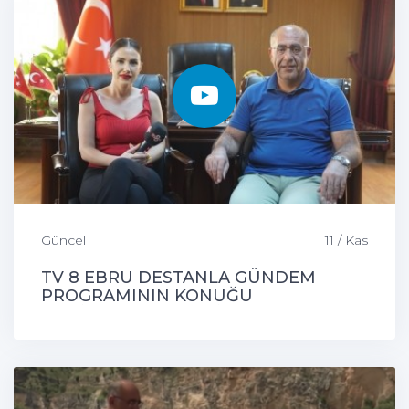
Güncel
11 / Kas
TV 8 EBRU DESTANLA GÜNDEM
PROGRAMININ KONUĞU
ÇEMİŞGEZEK BELEDİYE BAŞKANIMIZ