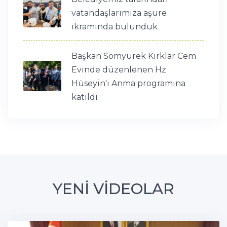
vatandaşlarımıza aşure
ikramında bulunduk
Başkan Somyürek Kırklar Cem
Evinde düzenlenen Hz
Hüseyin'i Anma programına
katıldı
YENİ VİDEOLAR