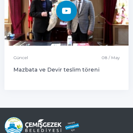
Güncel
08 / May
Mazbata ve Devir teslim töreni