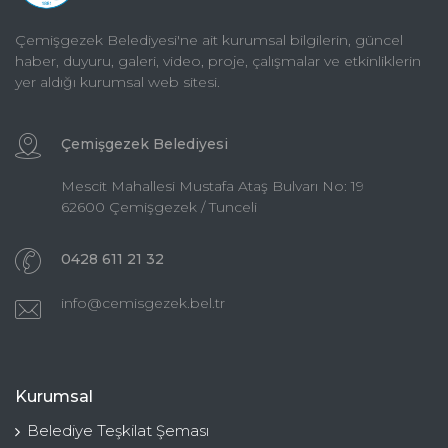
Çemişgezek Belediyesi'ne ait kurumsal bilgilerin, güncel
haber, duyuru, galeri, video, proje, çalışmalar ve etkinliklerin
yer aldığı kurumsal web sitesi.
Çemişgezek Belediyesi
Mescit Mahallesi Mustafa Ataş Bulvarı No: 19
62600 Çemişgezek / Tunceli
0428 611 21 32
info@cemisgezek.bel.tr
Kurumsal
Belediye Teşkilat Şeması