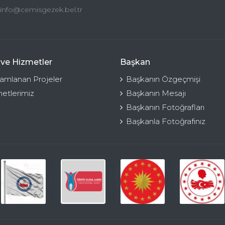
info@cemisgezek.bel.tr
 ve Hizmetler
Başkan
mlanan Projeler
Başkanın Özgeçmişi
etlerimiz
Başkanın Mesajı
Başkanın Fotoğrafları
Başkanla Fotoğrafınız