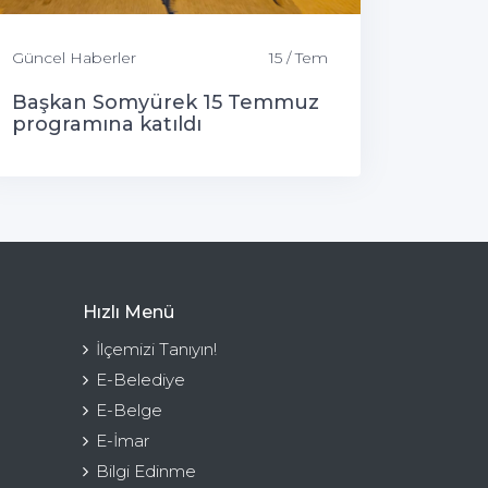
Güncel Haberler
15 / Tem
Başkan Somyürek 15 Temmuz
programına katıldı
Hızlı Menü
İlçemizi Tanıyın!
E-Belediye
E-Belge
E-İmar
Bilgi Edinme