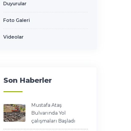
Duyurular
Foto Galeri
Videolar
Son Haberler
Mustafa Ataş
Bulvarında Yol
çalışmaları Başladı