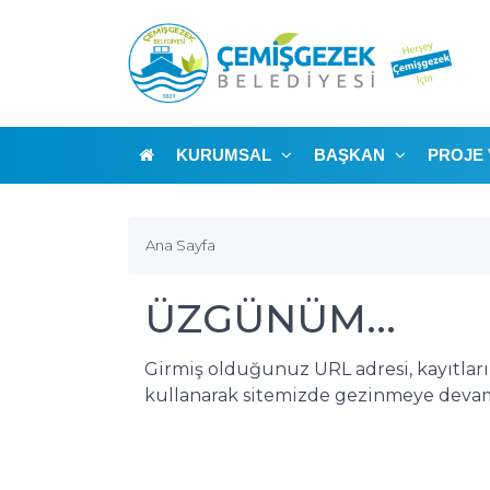
KURUMSAL
BAŞKAN
PROJE 
Ana Sayfa
ÜZGÜNÜM...
Girmiş olduğunuz URL adresi, kayıtlar
kullanarak sitemizde gezinmeye devam 