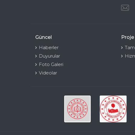
Güncel
Proje
Haberler
Tama
Duyurular
Hizm
Foto Galeri
Videolar