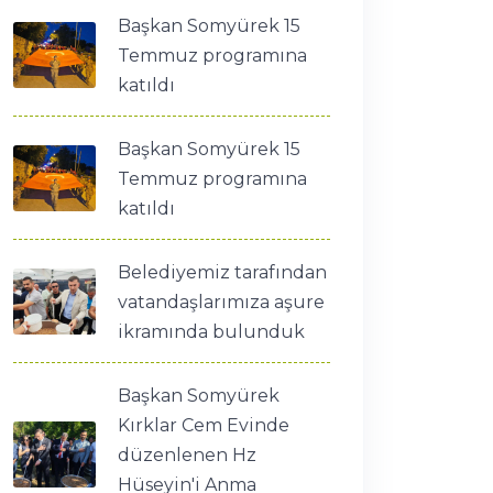
Başkan Somyürek 15
Temmuz programına
katıldı
Başkan Somyürek 15
Temmuz programına
katıldı
Belediyemiz tarafından
vatandaşlarımıza aşure
ikramında bulunduk
Başkan Somyürek
Kırklar Cem Evinde
düzenlenen Hz
Hüseyin'i Anma