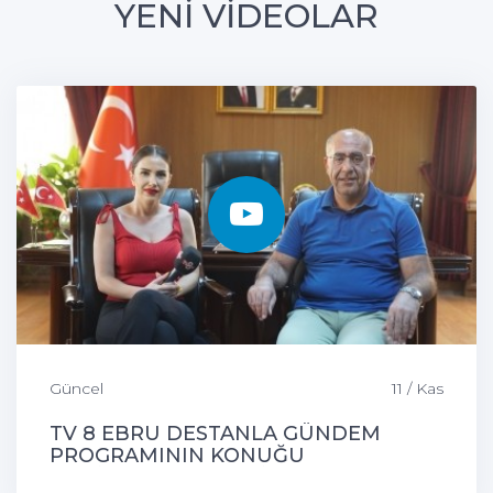
YENİ VİDEOLAR
Güncel
11 / Kas
TV 8 EBRU DESTANLA GÜNDEM
PROGRAMININ KONUĞU
ÇEMİŞGEZEK BELEDİYE BAŞKANIMIZ