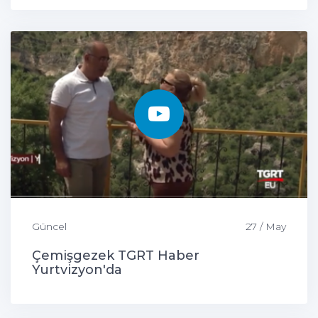
Güncel
27 / May
Çemişgezek TGRT Haber
Yurtvizyon'da