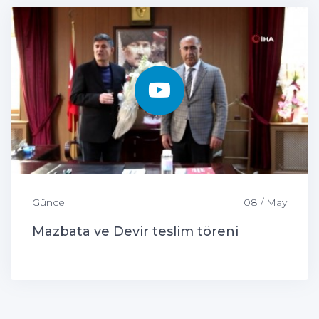
Güncel
08 / May
Mazbata ve Devir teslim töreni