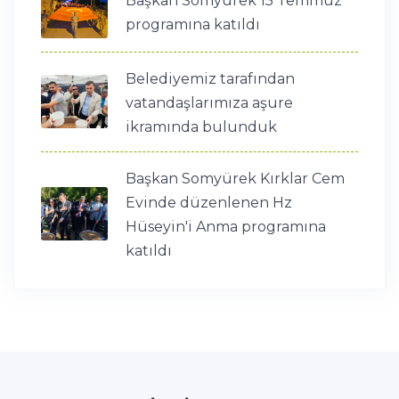
Başkan Somyürek 15 Temmuz
programına katıldı
Belediyemiz tarafından
vatandaşlarımıza aşure
ikramında bulunduk
Başkan Somyürek Kırklar Cem
Evinde düzenlenen Hz
Hüseyin'i Anma programına
katıldı