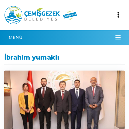
MENÜ
İbrahim yumaklı