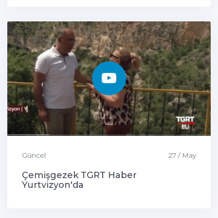
Güncel
27 / May
Çemişgezek TGRT Haber
Yurtvizyon'da