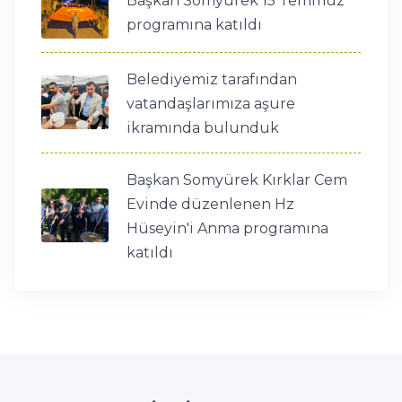
Başkan Somyürek 15 Temmuz
programına katıldı
Belediyemiz tarafından
vatandaşlarımıza aşure
ikramında bulunduk
Başkan Somyürek Kırklar Cem
Evinde düzenlenen Hz
Hüseyin'i Anma programına
katıldı