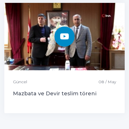
Güncel
08 / May
Mazbata ve Devir teslim töreni