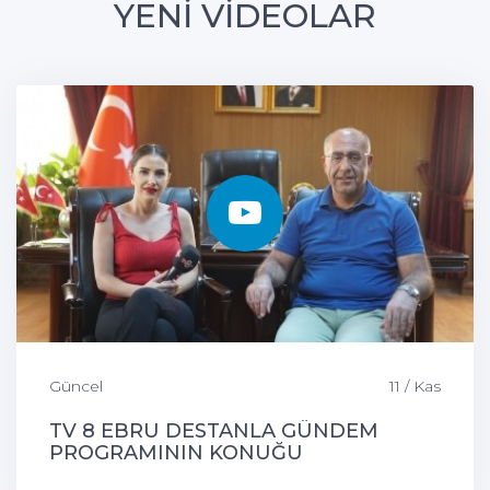
YENİ VİDEOLAR
Güncel
11 / Kas
TV 8 EBRU DESTANLA GÜNDEM
PROGRAMININ KONUĞU
ÇEMİŞGEZEK BELEDİYE BAŞKANIMIZ