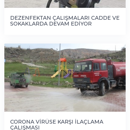
DEZENFEKTAN ÇALIŞMALARI CADDE VE
SOKAKLARDA DEVAM EDİYOR
CORONA VİRÜSE KARŞI İLAÇLAMA
ÇALIŞMASI