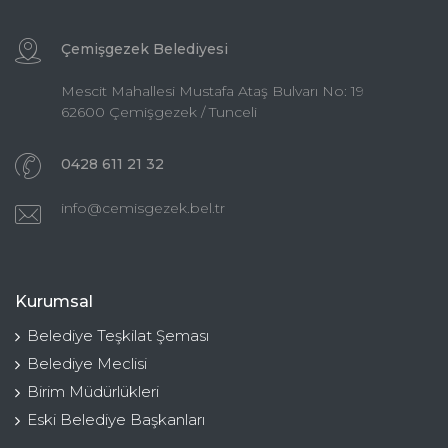
Çemişgezek Belediyesi
Mescit Mahallesi Mustafa Ataş Bulvarı No: 19
62600 Çemişgezek / Tunceli
0428 611 21 32
info@cemisgezek.bel.tr
Kurumsal
Belediye Teşkilat Şeması
Belediye Meclisi
Birim Müdürlükleri
Eski Belediye Başkanları