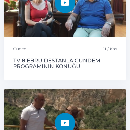
Güncel
11 / Kas
TV 8 EBRU DESTANLA GÜNDEM
PROGRAMININ KONUĞU
ÇEMİŞGEZEK BELEDİYE BAŞKANIMIZ