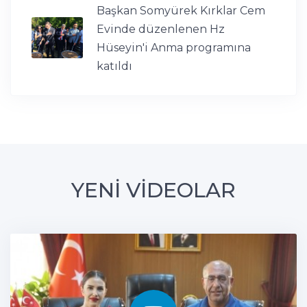
Başkan Somyürek Kırklar Cem
Evinde düzenlenen Hz
Hüseyin'i Anma programına
katıldı
YENİ VİDEOLAR