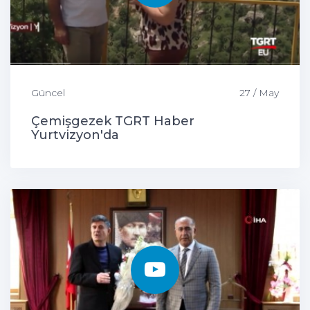
Güncel
27 / May
Çemişgezek TGRT Haber
Yurtvizyon'da