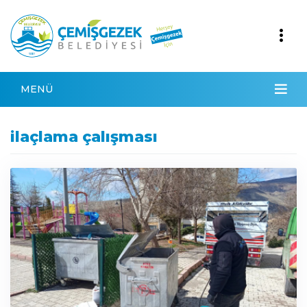
MENÜ
ilaçlama çalışması