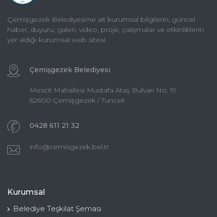
Çemişgezek Belediyesi'ne ait kurumsal bilgilerin, güncel
haber, duyuru, galeri, video, proje, çalışmalar ve etkinliklerin
yer aldığı kurumsal web sitesi.
Çemişgezek Belediyesi
Mescit Mahallesi Mustafa Ataş Bulvarı No: 19
62600 Çemişgezek / Tunceli
0428 611 21 32
info@cemisgezek.bel.tr
Kurumsal
Belediye Teşkilat Şeması