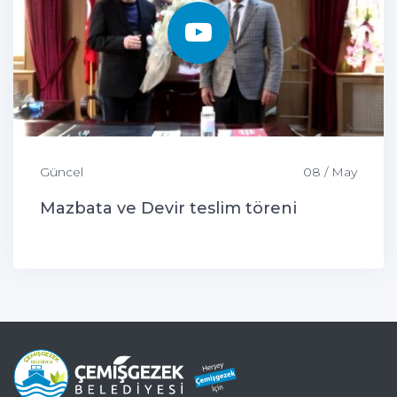
Güncel
08 / May
Mazbata ve Devir teslim töreni