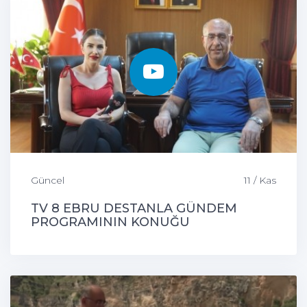
Güncel
11 / Kas
TV 8 EBRU DESTANLA GÜNDEM
PROGRAMININ KONUĞU
ÇEMİŞGEZEK BELEDİYE BAŞKANIMIZ