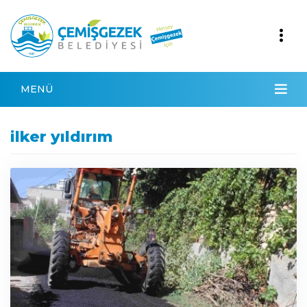
MENÜ
ilker yıldırım