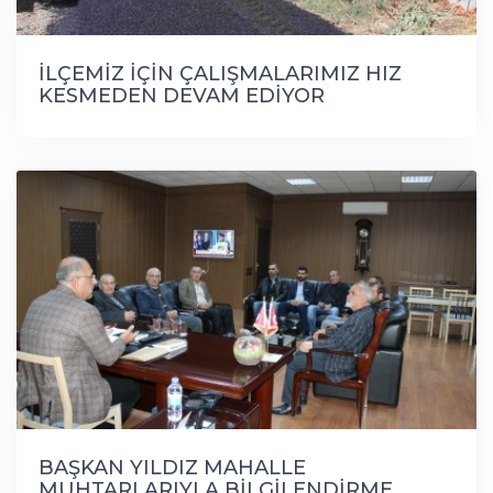
İLÇEMİZ İÇİN ÇALIŞMALARIMIZ HIZ
KESMEDEN DEVAM EDİYOR
BAŞKAN YILDIZ MAHALLE
MUHTARLARIYLA BİLGİLENDİRME