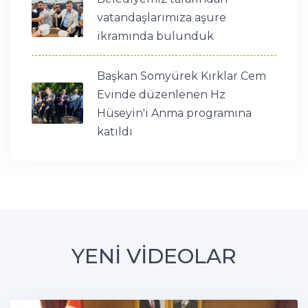
vatandaşlarımıza aşure
ikramında bulunduk
Başkan Somyürek Kırklar Cem
Evinde düzenlenen Hz
Hüseyin'i Anma programına
katıldı
YENİ VİDEOLAR