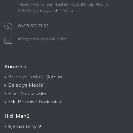
Mescit Mahallesi Mustafa Ataş Bulvarı No: 19
62600 Çemişgezek / Tunceli
0428 611 21 32
info@cemisgezek.bel.tr
Kurumsal
Belediye Teşkilat Şeması
Belediye Meclisi
Birim Müdürlükleri
Eski Belediye Başkanları
Hızlı Menü
İlçemizi Tanıyın!