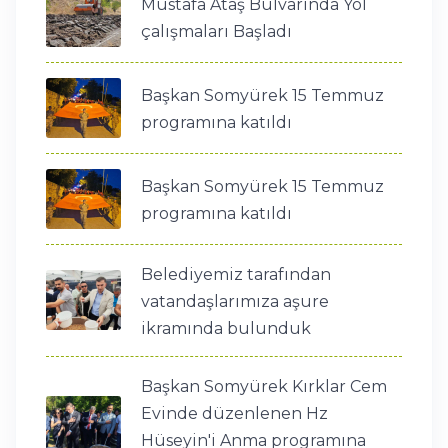
Mustafa Ataş Bulvarında Yol
çalışmaları Başladı
Başkan Somyürek 15 Temmuz
programına katıldı
Başkan Somyürek 15 Temmuz
programına katıldı
Belediyemiz tarafından
vatandaşlarımıza aşure
ikramında bulunduk
Başkan Somyürek Kırklar Cem
Evinde düzenlenen Hz
Hüseyin'i Anma programına