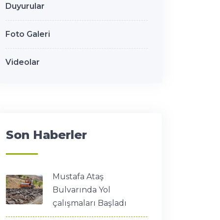
Duyurular
Foto Galeri
Videolar
Son Haberler
Mustafa Ataş
Bulvarında Yol
çalışmaları Başladı