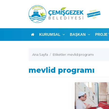
KURUMSAL
BAŞKAN
PROJE 
Ana Sayfa
Etiketler: mevlid programı
mevlid programı