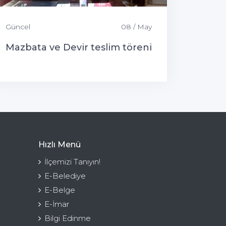
Güncel
08 / May
Mazbata ve Devir teslim töreni
Hızlı Menü
İlçemizi Tanıyın!
E-Belediye
E-Belge
E-İmar
Bilgi Edinme