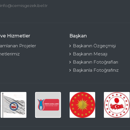
info@cemisgezek.bel.tr
 ve Hizmetler
Başkan
mlanan Projeler
Başkanın Özgeçmişi
etlerimiz
Başkanın Mesajı
Başkanın Fotoğrafları
Başkanla Fotoğrafınız