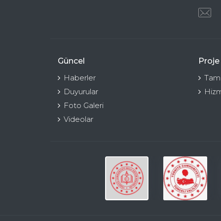
Güncel
Proje
Haberler
Tama
Duyurular
Hizm
Foto Galeri
Videolar