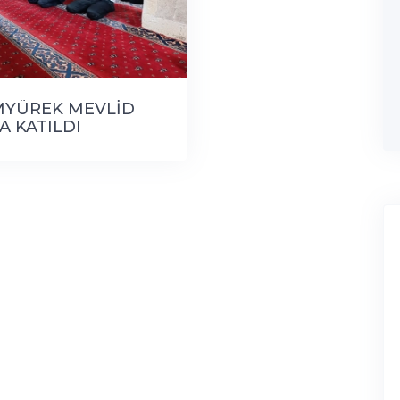
MYÜREK MEVLİD
 KATILDI