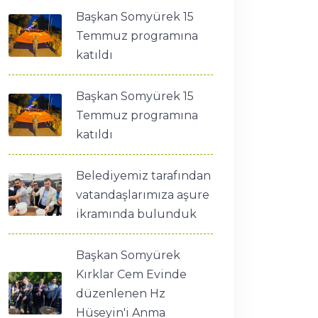
Başkan Somyürek 15
Temmuz programına
katıldı
Başkan Somyürek 15
Temmuz programına
katıldı
Belediyemiz tarafından
vatandaşlarımıza aşure
ikramında bulunduk
Başkan Somyürek
Kırklar Cem Evinde
düzenlenen Hz
Hüseyin'i Anma