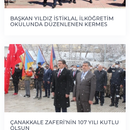
BAŞKAN YILDIZ İSTİKLAL İLKÖĞRETİM
OKULUNDA DÜZENLENEN KERMES
ETKİNLİGİNE KATILDI
ÇANAKKALE ZAFERİ’NİN 107 YILI KUTLU
OLSUN