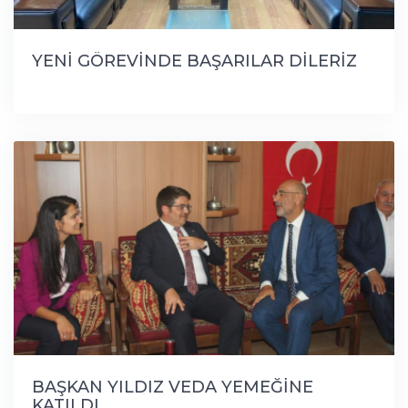
YENİ GÖREVİNDE BAŞARILAR DİLERİZ
BAŞKAN YILDIZ VEDA YEMEĞİNE
KATILDI