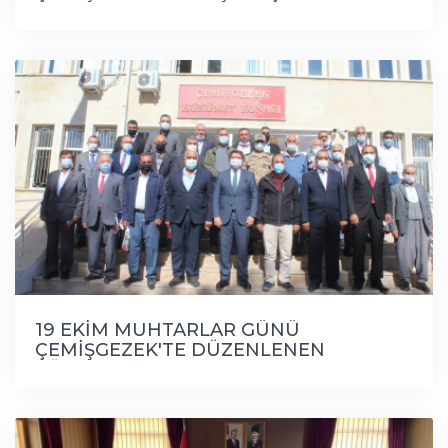
KUTLANDI
19 EKİM MUHTARLAR GÜNÜ
ÇEMİŞGEZEK'TE DÜZENLENEN
TÖRENLE KUTLANDI