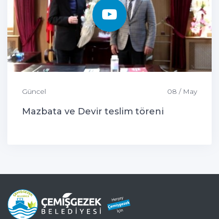
Güncel
08 / May
Mazbata ve Devir teslim töreni