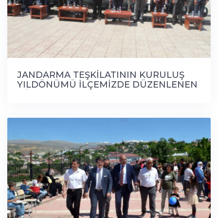
JANDARMA TEŞKİLATININ KURULUŞ
YILDÖNÜMÜ İLÇEMİZDE DÜZENLENEN
TÖRENLE KUTLANDI