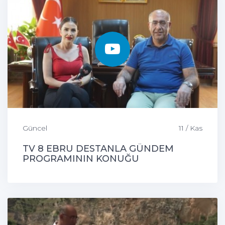
Güncel
11 / Kas
TV 8 EBRU DESTANLA GÜNDEM
PROGRAMININ KONUĞU
ÇEMİŞGEZEK BELEDİYE BAŞKANIMIZ