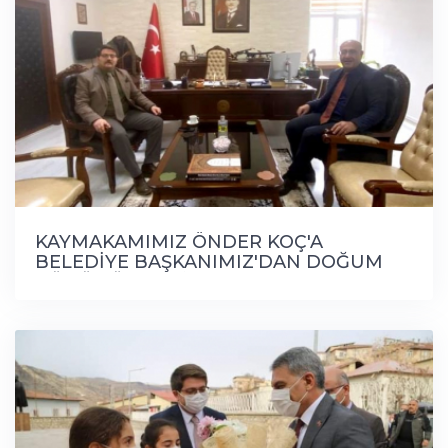
KAYMAKAMIMIZ ÖNDER KOÇ'A
BELEDİYE BAŞKANIMIZ'DAN DOĞUM
GÜNÜ SÜRPRİZİ