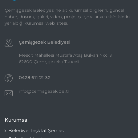
Çemişgezek Belediyesi'ne ait kurumsal bilgilerin, güncel
haber, duyuru, galeri, video, proje, çalışmalar ve etkinliklerin
yer aldığı kurumsal web sitesi.
Çemişgezek Belediyesi
Mescit Mahallesi Mustafa Ataş Bulvarı No: 19
62600 Çemişgezek / Tunceli
0428 611 21 32
info@cemisgezek.bel.tr
Kurumsal
Belediye Teşkilat Şeması