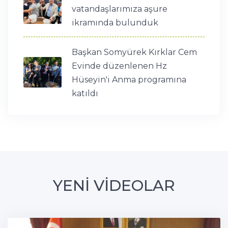
vatandaşlarımıza aşure
ikramında bulunduk
Başkan Somyürek Kırklar Cem
Evinde düzenlenen Hz
Hüseyin'i Anma programına
katıldı
YENİ VİDEOLAR