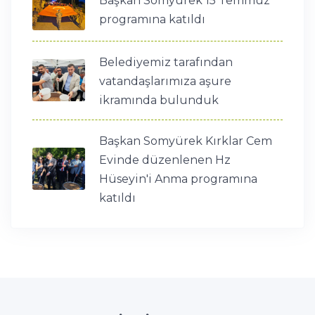
Başkan Somyürek 15 Temmuz
programına katıldı
Belediyemiz tarafından
vatandaşlarımıza aşure
ikramında bulunduk
Başkan Somyürek Kırklar Cem
Evinde düzenlenen Hz
Hüseyin'i Anma programına
katıldı