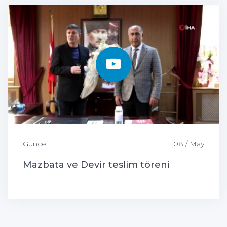
Güncel
08 / May
Mazbata ve Devir teslim töreni