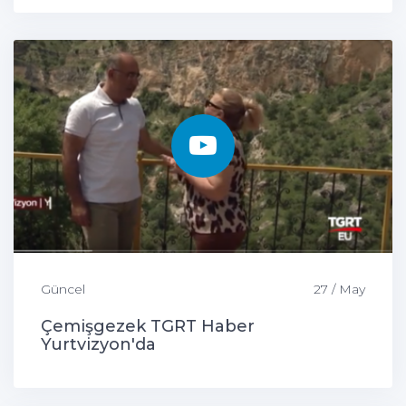
Güncel
27 / May
Çemişgezek TGRT Haber
Yurtvizyon'da