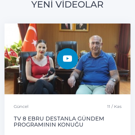
YENİ VİDEOLAR
Güncel
11 / Kas
TV 8 EBRU DESTANLA GÜNDEM
PROGRAMININ KONUĞU
ÇEMİŞGEZEK BELEDİYE BAŞKANIMIZ