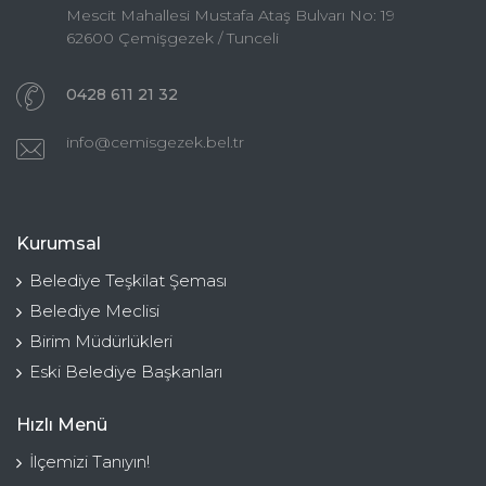
Mescit Mahallesi Mustafa Ataş Bulvarı No: 19
62600 Çemişgezek / Tunceli
0428 611 21 32
info@cemisgezek.bel.tr
Kurumsal
Belediye Teşkilat Şeması
Belediye Meclisi
Birim Müdürlükleri
Eski Belediye Başkanları
Hızlı Menü
İlçemizi Tanıyın!