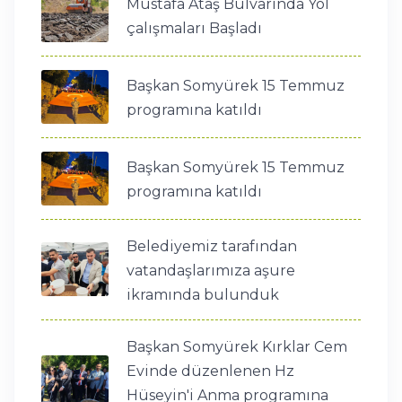
Mustafa Ataş Bulvarında Yol
çalışmaları Başladı
Başkan Somyürek 15 Temmuz
programına katıldı
Başkan Somyürek 15 Temmuz
programına katıldı
Belediyemiz tarafından
vatandaşlarımıza aşure
ikramında bulunduk
Başkan Somyürek Kırklar Cem
Evinde düzenlenen Hz
Hüseyin'i Anma programına