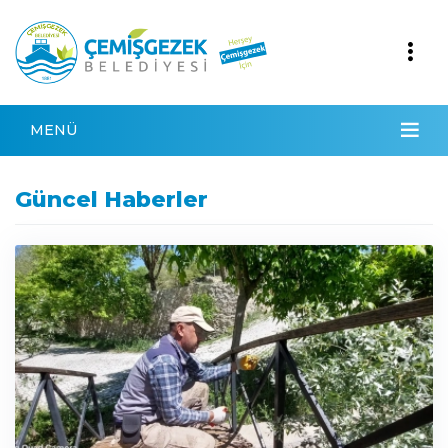
MENÜ
Güncel Haberler