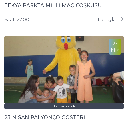
TEKYA PARKTA MİLLİ MAÇ COŞKUSU
Saat: 22:00 |
Detaylar
23
Nis
Tamamlandı
23 NİSAN PALYONÇO GÖSTERİ