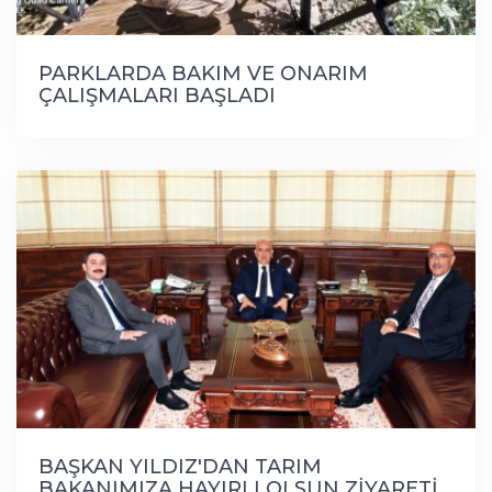
PARKLARDA BAKIM VE ONARIM
ÇALIŞMALARI BAŞLADI
BAŞKAN YILDIZ'DAN TARIM
BAKANIMIZA HAYIRLI OLSUN ZİYARETİ