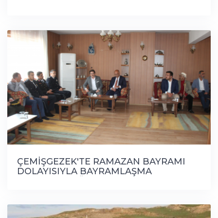
GERÇEKLEŞTİRDİK
ÇEMİŞGEZEK'TE RAMAZAN BAYRAMI
DOLAYISIYLA BAYRAMLAŞMA
PROGRAMI DÜZENLENDİ