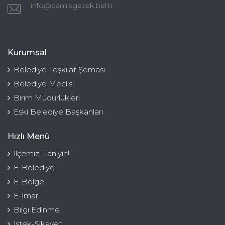
info@cemisgezek.bel.tr
Kurumsal
Belediye Teşkilat Şeması
Belediye Meclisi
Birim Müdürlükleri
Eski Belediye Başkanları
Hızlı Menü
İlçemizi Tanıyın!
E-Belediye
E-Belge
E-İmar
Bilgi Edinme
İstek-Şikayet