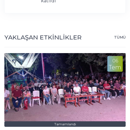
katıldı
YAKLAŞAN ETKİNLİKLER
TÜMÜ
06
Tem
Tamamlandı