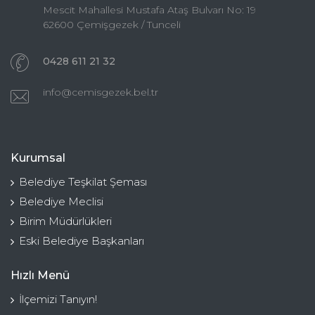
Mescit Mahallesi Mustafa Ataş Bulvarı No: 19
62600 Çemişgezek / Tunceli
0428 611 21 32
info@cemisgezek.bel.tr
Kurumsal
Belediye Teşkilat Şeması
Belediye Meclisi
Birim Müdürlükleri
Eski Belediye Başkanları
Hızlı Menü
İlçemizi Tanıyın!