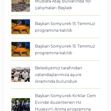
Mustafa Ataş Bulvarında Yol
çalışmaları Başladı
Başkan Somyürek 15 Temmuz
programına katıldı
Başkan Somyürek 15 Temmuz
programına katıldı
Belediyemiz tarafından
vatandaşlarımıza aşure
ikramında bulunduk
Başkan Somyürek Kırklar Cem
Evinde düzenlenen Hz
Hüseyin'i Anma programına