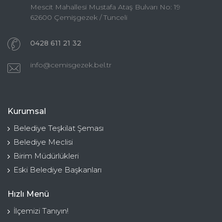
Mescit Mahallesi Mustafa Ataş Bulvarı No: 19
62600 Çemişgezek / Tunceli
0428 611 21 32
info@cemisgezek.bel.tr
Kurumsal
Belediye Teşkilat Şeması
Belediye Meclisi
Birim Müdürlükleri
Eski Belediye Başkanları
Hızlı Menü
İlçemizi Tanıyın!