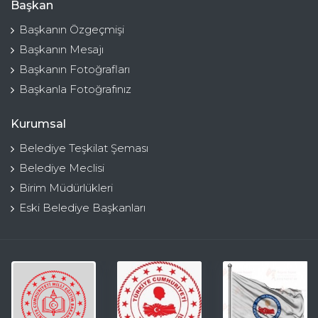
Başkan
Başkanın Özgeçmişi
Başkanın Mesajı
Başkanın Fotoğrafları
Başkanla Fotoğrafınız
Kurumsal
Belediye Teşkilat Şeması
Belediye Meclisi
Birim Müdürlükleri
Eski Belediye Başkanları