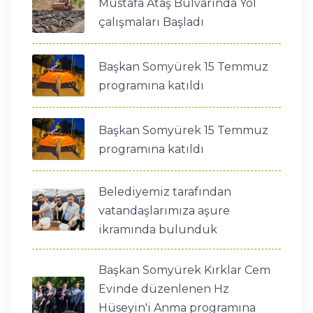
Mustafa Ataş Bulvarında Yol
çalışmaları Başladı
Başkan Somyürek 15 Temmuz
programına katıldı
Başkan Somyürek 15 Temmuz
programına katıldı
Belediyemiz tarafından
vatandaşlarımıza aşure
ikramında bulunduk
Başkan Somyürek Kırklar Cem
Evinde düzenlenen Hz
Hüseyin'i Anma programına