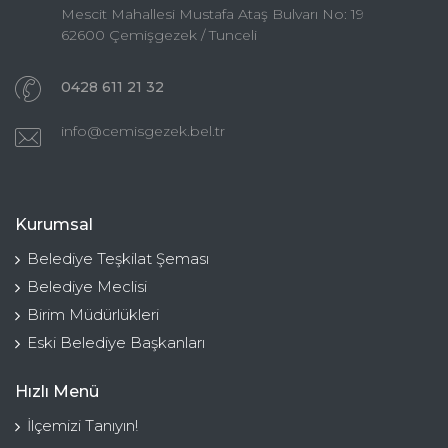
Mescit Mahallesi Mustafa Ataş Bulvarı No: 19
62600 Çemişgezek / Tunceli
0428 611 21 32
info@cemisgezek.bel.tr
Kurumsal
Belediye Teşkilat Şeması
Belediye Meclisi
Birim Müdürlükleri
Eski Belediye Başkanları
Hızlı Menü
İlçemizi Tanıyın!