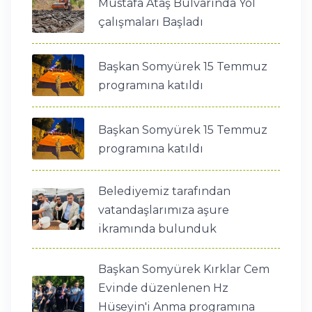
Mustafa Ataş Bulvarında Yol
çalışmaları Başladı
Başkan Somyürek 15 Temmuz
programına katıldı
Başkan Somyürek 15 Temmuz
programına katıldı
Belediyemiz tarafından
vatandaşlarımıza aşure
ikramında bulunduk
Başkan Somyürek Kırklar Cem
Evinde düzenlenen Hz
Hüseyin'i Anma programına