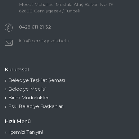
Mescit Mahallesi Mustafa Ataş Bulvarı No: 19
62600 Çemişgezek / Tunceli
0428 611 21 32
info@cemisgezek.bel.tr
Kurumsal
Belediye Teşkilat Şeması
Belediye Meclisi
Birim Müdürlükleri
Eski Belediye Başkanları
Hızlı Menü
İlçemizi Tanıyın!