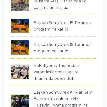
Mustafa Ataş Bulvarında Yol
çalışmaları Başladı
Başkan Somyürek 15 Temmuz
programına katıldı
Başkan Somyürek 15 Temmuz
programına katıldı
Belediyemiz tarafından
vatandaşlarımıza aşure
ikramında bulunduk
Başkan Somyürek Kırklar Cem
Evinde düzenlenen Hz
Hüseyin'i Anma programına