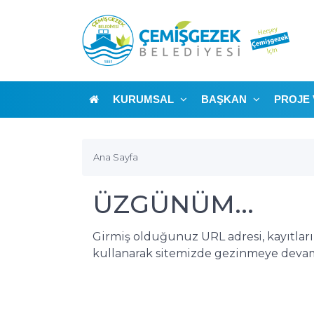
KURUMSAL
BAŞKAN
PROJE 
Ana Sayfa
ÜZGÜNÜM...
Girmiş olduğunuz URL adresi, kayıtlar
kullanarak sitemizde gezinmeye devam 