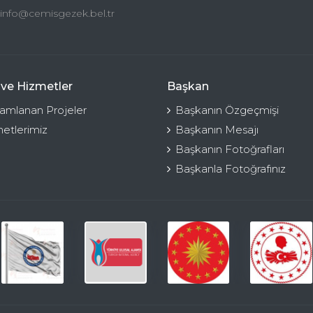
info@cemisgezek.bel.tr
 ve Hizmetler
Başkan
mlanan Projeler
Başkanın Özgeçmişi
etlerimiz
Başkanın Mesajı
Başkanın Fotoğrafları
Başkanla Fotoğrafınız