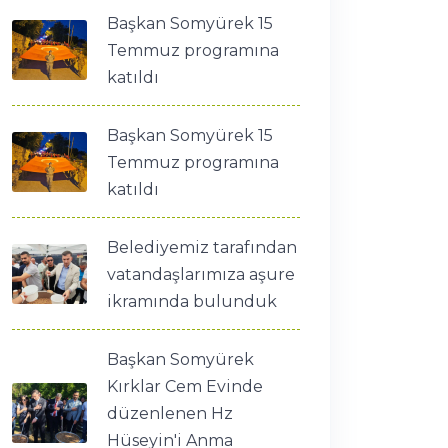
Başkan Somyürek 15
Temmuz programına
katıldı
Başkan Somyürek 15
Temmuz programına
katıldı
Belediyemiz tarafından
vatandaşlarımıza aşure
ikramında bulunduk
Başkan Somyürek
Kırklar Cem Evinde
düzenlenen Hz
Hüseyin'i Anma