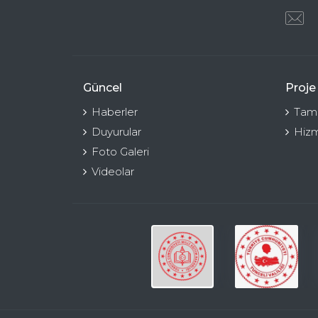
Güncel
Proje
Haberler
Tama
Duyurular
Hizm
Foto Galeri
Videolar