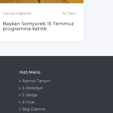
Güncel Haberler
15 / Tem
Başkan Somyürek 15 Temmuz
programına katıldı
Hızlı Menü
İlçemizi Tanıyın!
E-Belediye
E-Belge
E-İmar
Bilgi Edinme