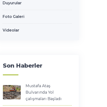
Duyurular
Foto Galeri
Videolar
Son Haberler
Mustafa Ataş
Bulvarında Yol
çalışmaları Başladı