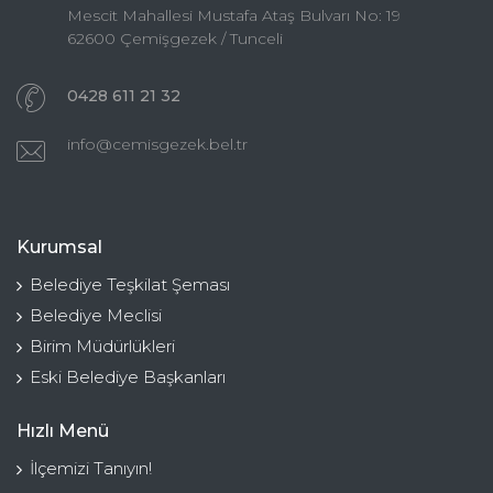
Mescit Mahallesi Mustafa Ataş Bulvarı No: 19
62600 Çemişgezek / Tunceli
0428 611 21 32
info@cemisgezek.bel.tr
Kurumsal
Belediye Teşkilat Şeması
Belediye Meclisi
Birim Müdürlükleri
Eski Belediye Başkanları
Hızlı Menü
İlçemizi Tanıyın!