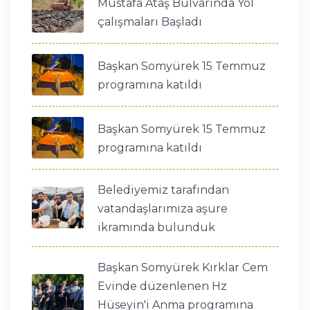
Mustafa Ataş Bulvarında Yol
çalışmaları Başladı
Başkan Somyürek 15 Temmuz
programına katıldı
Başkan Somyürek 15 Temmuz
programına katıldı
Belediyemiz tarafından
vatandaşlarımıza aşure
ikramında bulunduk
Başkan Somyürek Kırklar Cem
Evinde düzenlenen Hz
Hüseyin'i Anma programına