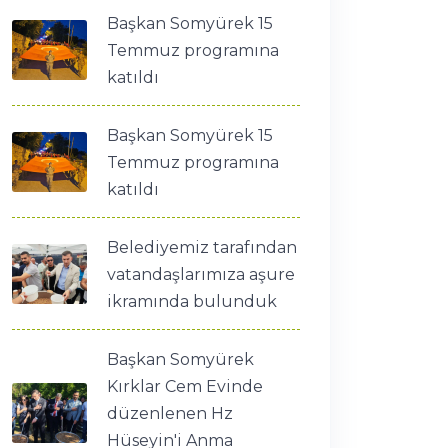
Başkan Somyürek 15
Temmuz programına
katıldı
Başkan Somyürek 15
Temmuz programına
katıldı
Belediyemiz tarafından
vatandaşlarımıza aşure
ikramında bulunduk
Başkan Somyürek
Kırklar Cem Evinde
düzenlenen Hz
Hüseyin'i Anma