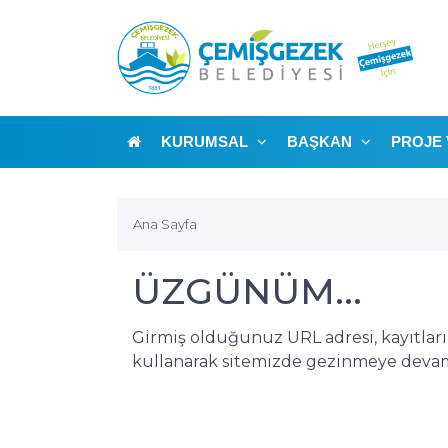
KURUMSAL
BAŞKAN
PROJE 
Ana Sayfa
ÜZGÜNÜM...
Girmiş olduğunuz URL adresi, kayıtlar
kullanarak sitemizde gezinmeye devam 