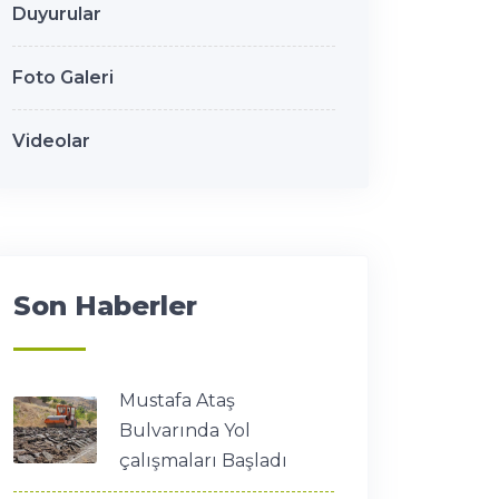
Duyurular
Foto Galeri
Videolar
Son Haberler
Mustafa Ataş
Bulvarında Yol
çalışmaları Başladı