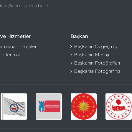
info@cemisgezek.bel.tr
 ve Hizmetler
Başkan
mlanan Projeler
Başkanın Özgeçmişi
etlerimiz
Başkanın Mesajı
Başkanın Fotoğrafları
Başkanla Fotoğrafınız