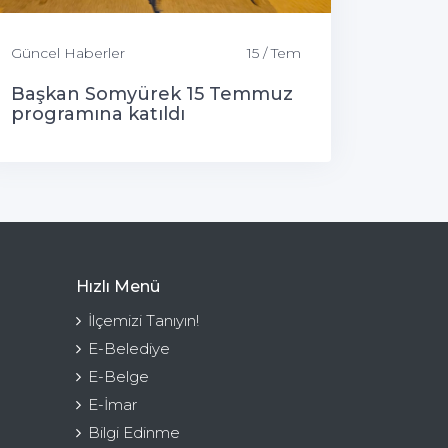
Güncel Haberler
15 / Tem
Başkan Somyürek 15 Temmuz
programına katıldı
Hızlı Menü
İlçemizi Tanıyın!
E-Belediye
E-Belge
E-İmar
Bilgi Edinme