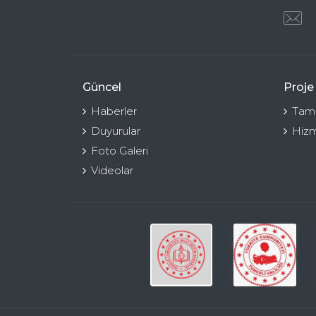
Güncel
Proje
Haberler
Tama
Duyurular
Hizm
Foto Galeri
Videolar