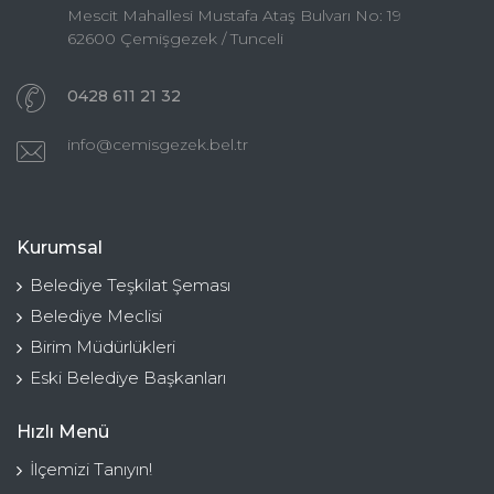
Mescit Mahallesi Mustafa Ataş Bulvarı No: 19
62600 Çemişgezek / Tunceli
0428 611 21 32
info@cemisgezek.bel.tr
Kurumsal
Belediye Teşkilat Şeması
Belediye Meclisi
Birim Müdürlükleri
Eski Belediye Başkanları
Hızlı Menü
İlçemizi Tanıyın!