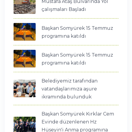
Mustafa Ataş Bulvarında Yol
çalışmaları Başladı
Başkan Somyürek 15 Temmuz
programına katıldı
Başkan Somyürek 15 Temmuz
programına katıldı
Belediyemiz tarafından
vatandaşlarımıza aşure
ikramında bulunduk
Başkan Somyürek Kırklar Cem
Evinde düzenlenen Hz
Hüseyin'i Anma programına