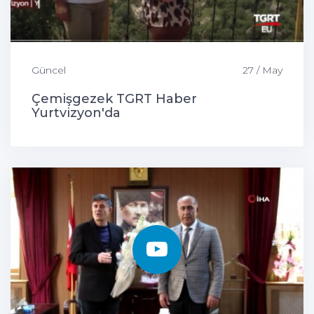
Güncel
27 / May
Çemişgezek TGRT Haber
Yurtvizyon'da