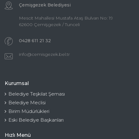
Çemişgezek Belediyesi
Mescit Mahallesi Mustafa Ataş Bulvarı No: 19
62600 Çemişgezek / Tunceli
0428 611 21 32
info@cemisgezek.bel.tr
Kurumsal
Belediye Teşkilat Şeması
Belediye Meclisi
Birim Müdürlükleri
Eski Belediye Başkanları
Hızlı Menü