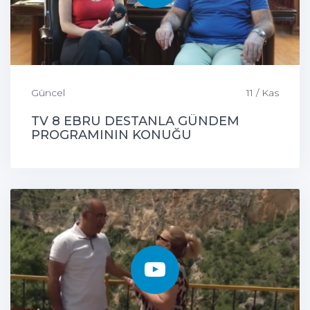
Güncel
11 / Kas
TV 8 EBRU DESTANLA GÜNDEM
PROGRAMININ KONUĞU
ÇEMİŞGEZEK BELEDİYE BAŞKANIMIZ