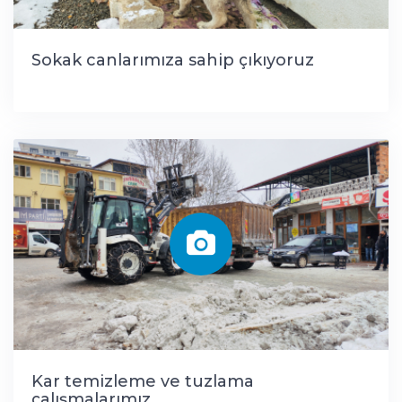
Sokak canlarımıza sahip çıkıyoruz
Kar temizleme ve tuzlama
çalışmalarımız