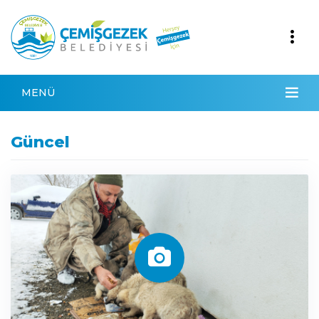
MENÜ
Güncel