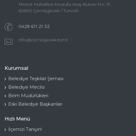
Mescit Mahallesi Mustafa Ataş Bulvarı No: 19
62600 Çemişgezek / Tunceli
0428 611 21 32
info@cemisgezek.bel.tr
Kurumsal
Belediye Teşkilat Şeması
Belediye Meclisi
Birim Müdürlükleri
Eski Belediye Başkanları
Hızlı Menü
İlçemizi Tanıyın!