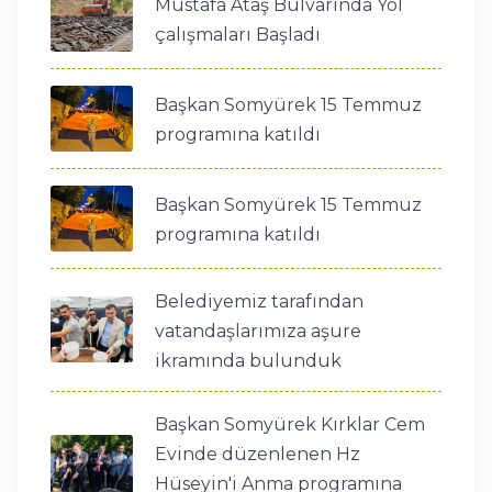
Mustafa Ataş Bulvarında Yol
çalışmaları Başladı
Başkan Somyürek 15 Temmuz
programına katıldı
Başkan Somyürek 15 Temmuz
programına katıldı
Belediyemiz tarafından
vatandaşlarımıza aşure
ikramında bulunduk
Başkan Somyürek Kırklar Cem
Evinde düzenlenen Hz
Hüseyin'i Anma programına