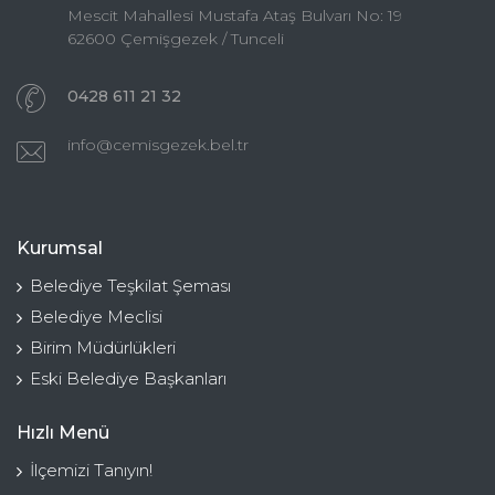
Mescit Mahallesi Mustafa Ataş Bulvarı No: 19
62600 Çemişgezek / Tunceli
0428 611 21 32
info@cemisgezek.bel.tr
Kurumsal
Belediye Teşkilat Şeması
Belediye Meclisi
Birim Müdürlükleri
Eski Belediye Başkanları
Hızlı Menü
İlçemizi Tanıyın!