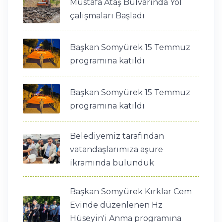
Mustafa Ataş Bulvarında Yol
çalışmaları Başladı
Başkan Somyürek 15 Temmuz
programına katıldı
Başkan Somyürek 15 Temmuz
programına katıldı
Belediyemiz tarafından
vatandaşlarımıza aşure
ikramında bulunduk
Başkan Somyürek Kırklar Cem
Evinde düzenlenen Hz
Hüseyin'i Anma programına