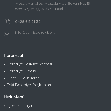
Mescit Mahallesi Mustafa Ataş Bulvarı No: 19
62600 Çemişgezek / Tunceli
0428 611 21 32
info@cemisgezek.bel.tr
Kurumsal
Belediye Teşkilat Şeması
Belediye Meclisi
Birim Müdürlükleri
Eski Belediye Başkanları
Hızlı Menü
İlçemizi Tanıyın!