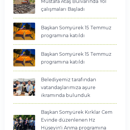
Mustafa Ataş Bulvarında Yol
çalışmaları Başladı
Başkan Somyürek 15 Temmuz
programına katıldı
Başkan Somyürek 15 Temmuz
programına katıldı
Belediyemiz tarafından
vatandaşlarımıza aşure
ikramında bulunduk
Başkan Somyürek Kırklar Cem
Evinde düzenlenen Hz
Hüseyin'i Anma programına