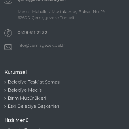
Mescit Mahallesi Mustafa Ataş Bulvarı No: 19
62600 Çemişgezek / Tunceli
0428 611 21 32
info@cemisgezek.bel.tr
Kurumsal
Belediye Teşkilat Şeması
Belediye Meclisi
Birim Müdürlükleri
Eski Belediye Başkanları
Hızlı Menü