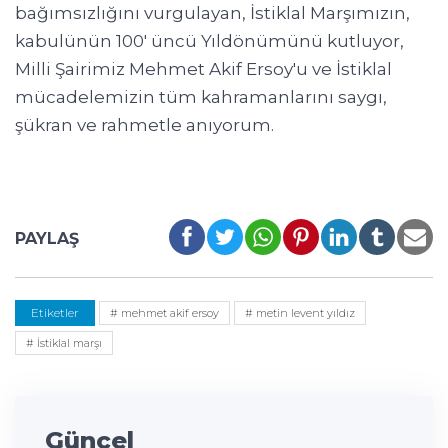
bağımsızlığını vurgulayan, İstiklal Marşımızın,
kabulünün 100' üncü Yıldönümünü kutluyor,
Milli Şairimiz Mehmet Akif Ersoy'u ve İstiklal
mücadelemizin tüm kahramanlarını saygı,
şükran ve rahmetle anıyorum.
PAYLAŞ
Etiketler
# mehmet akif ersoy
# metin levent yıldız
# İstiklal marşı
Güncel