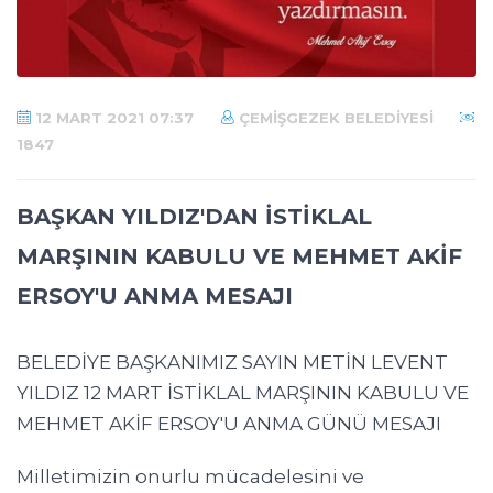
12 MART 2021 07:37
ÇEMIŞGEZEK BELEDIYESI
1847
BAŞKAN YILDIZ'DAN İSTİKLAL
MARŞININ KABULU VE MEHMET AKİF
ERSOY'U ANMA MESAJI
BELEDİYE BAŞKANIMIZ SAYIN METİN LEVENT
YILDIZ 12 MART İSTİKLAL MARŞININ KABULU VE
MEHMET AKİF ERSOY'U ANMA GÜNÜ MESAJI
Milletimizin onurlu mücadelesini ve