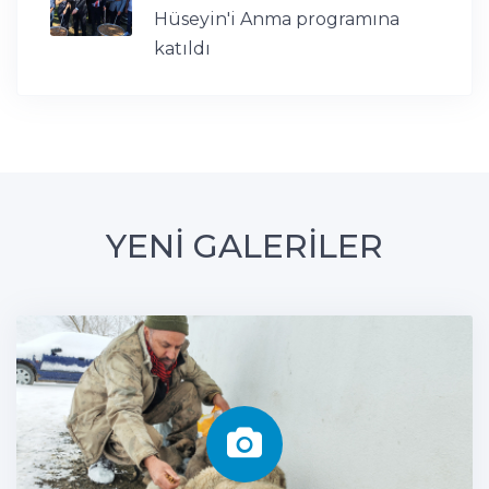
Hüseyin'i Anma programına
katıldı
YENİ GALERİLER