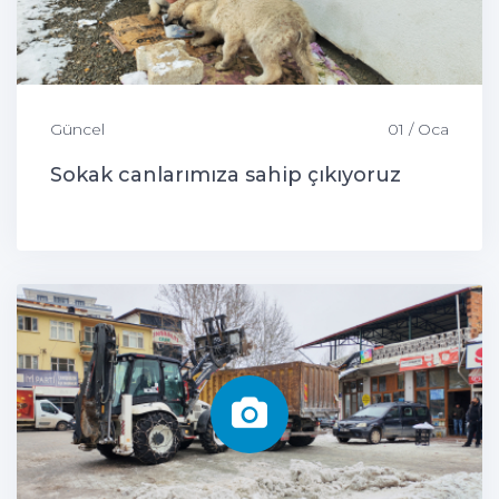
Güncel
01 / Oca
Sokak canlarımıza sahip çıkıyoruz