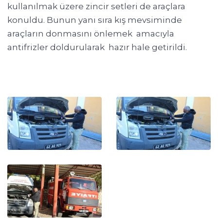
kullanılmak üzere zincir setleri de araçlara
konuldu. Bunun yanı sıra kış mevsiminde
araçların donmasını önlemek amacıyla
antifrizler doldurularak hazır hale getirildi.