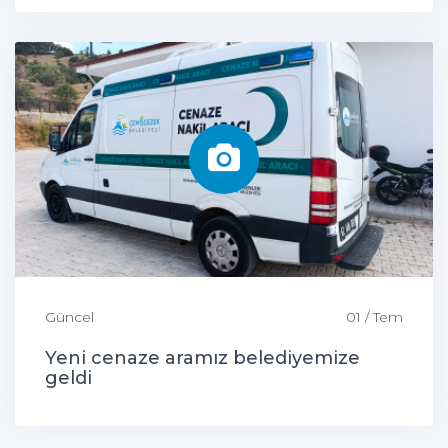
Güncel
01 / Tem
Yeni cenaze aramız belediyemize
geldi