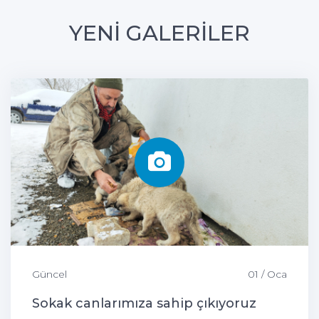
YENİ GALERİLER
Güncel
01 / Oca
Sokak canlarımıza sahip çıkıyoruz