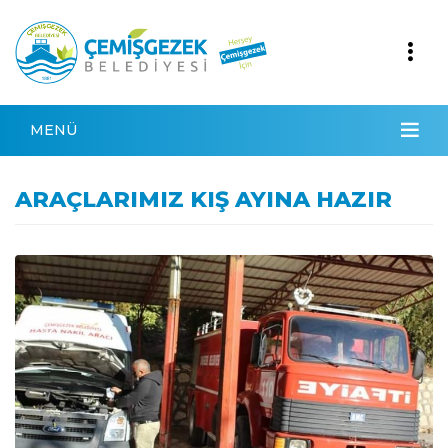
MENÜ
ARAÇLARIMIZ KIŞ AYINA HAZIR