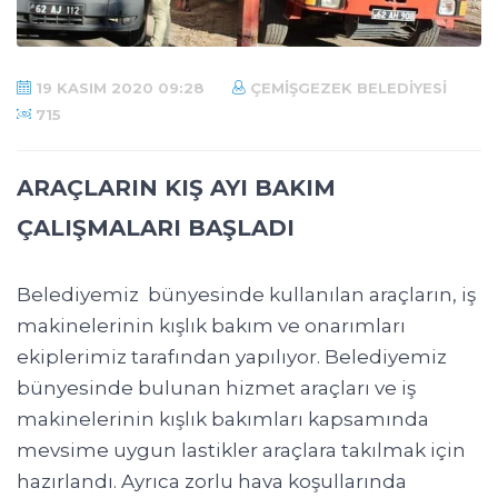
19 KASIM 2020 09:28
ÇEMIŞGEZEK BELEDIYESI
715
ARAÇLARIN KIŞ AYI BAKIM
ÇALIŞMALARI BAŞLADI
Belediyemiz bünyesinde kullanılan araçların, iş
makinelerinin kışlık bakım ve onarımları
ekiplerimiz tarafından yapılıyor. Belediyemiz
bünyesinde bulunan hizmet araçları ve iş
makinelerinin kışlık bakımları kapsamında
mevsime uygun lastikler araçlara takılmak için
hazırlandı. Ayrıca zorlu hava koşullarında