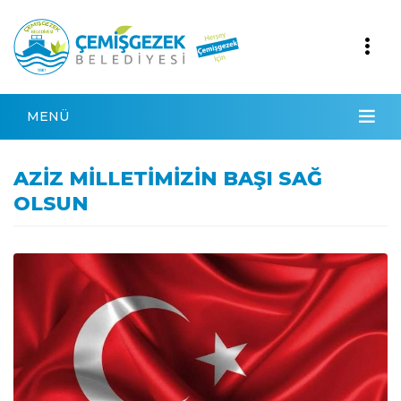
MENÜ
AZİZ MİLLETİMİZİN BAŞI SAĞ
OLSUN