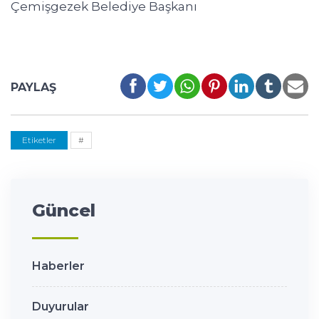
Çemişgezek Belediye Başkanı
PAYLAŞ
Etiketler
#
Güncel
Haberler
Duyurular