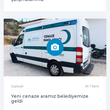
Güncel
01 / Tem
Yeni cenaze aramız belediyemize
geldi