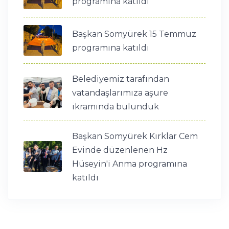
programına katıldı
Başkan Somyürek 15 Temmuz
programına katıldı
Belediyemiz tarafından
vatandaşlarımıza aşure
ikramında bulunduk
Başkan Somyürek Kırklar Cem
Evinde düzenlenen Hz
Hüseyin'i Anma programına
katıldı