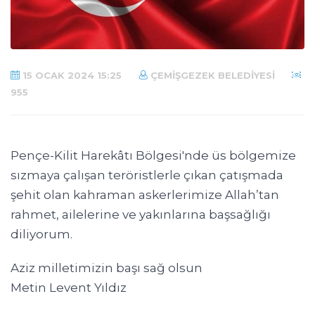
15 OCAK 2024 15:25
ÇEMIŞGEZEK BELEDIYESI
955
Pençe-Kilit Harekâtı Bölgesi'nde üs bölgemize
sızmaya çalışan teröristlerle çıkan çatışmada
şehit olan kahraman askerlerimize Allah’tan
rahmet, ailelerine ve yakınlarına başsağlığı
diliyorum.
Aziz milletimizin başı sağ olsun
Metin Levent Yıldız