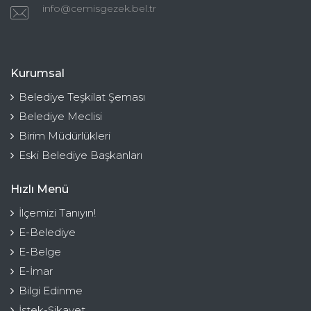
info@cemisgezek.bel.tr
Kurumsal
Belediye Teşkilat Şeması
Belediye Meclisi
Birim Müdürlükleri
Eski Belediye Başkanları
Hızlı Menü
İlçemizi Tanıyın!
E-Belediye
E-Belge
E-İmar
Bilgi Edinme
İstek-Şikayet