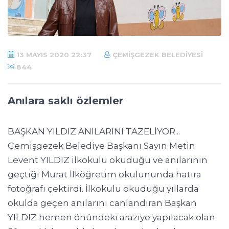
13 MAYIS 2020 22:37
ÇEMIŞGEZEK BELEDIYESI
844
Anılara saklı özlemler
BAŞKAN YILDIZ ANILARINI TAZELİYOR...
Çemişgezek Belediye Başkanı Sayın Metin
Levent YILDIZ ilkokulu okuduğu ve anılarının
geçtiği Murat İlköğretim okulununda hatıra
fotoğrafı çektirdi. İlkokulu okuduğu yıllarda
okulda geçen anılarını canlandıran Başkan
YILDIZ hemen önündeki araziye yapılacak olan