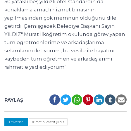
50 yataklı beş yıldızlı otel standardın da
konaklama amaçlı hizmet binasının
yapılmasından çok memnun olduğunu dile
getirdi. Çemişgezek Belediye Başkanı Sayın
YILDIZ" Murat İlköğretim okulunda görev yapan
tüm öğretmenlerime ve arkadaşlarıma
selamlarını iletiyorum; bu vesile ile hayatını
kaybeden tüm öğretmen ve arkadaşlarımı
rahmetle yad ediyorum"
PAYLAŞ
Etiketler
# metin levent yıldız