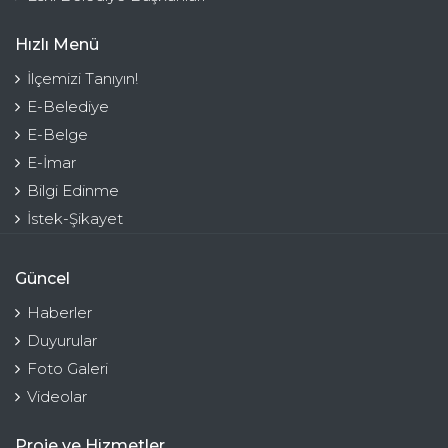
Hızlı Menü
İlçemizi Tanıyın!
E-Belediye
E-Belge
E-İmar
Bilgi Edinme
İstek-Şikayet
Güncel
Haberler
Duyurular
Foto Galeri
Videolar
Proje ve Hizmetler