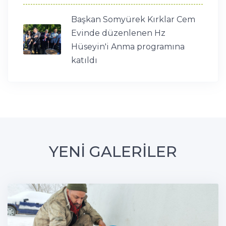
Başkan Somyürek Kırklar Cem
Evinde düzenlenen Hz
Hüseyin'i Anma programına
katıldı
YENİ GALERİLER