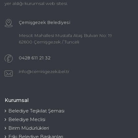
yer aldığı kurumsal web sitesi.
Çemişgezek Belediyesi
Mescit Mahallesi Mustafa Ataş Bulvarı No: 19
62600 Çemişgezek / Tunceli
0428 611 21 32
info@cemisgezek.bel.tr
Kurumsal
Belediye Teşkilat Şeması
Belediye Meclisi
Birim Müdürlükleri
Eski Belediye Başkanları