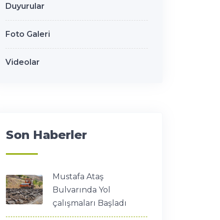
Duyurular
Foto Galeri
Videolar
Son Haberler
Mustafa Ataş
Bulvarında Yol
çalışmaları Başladı