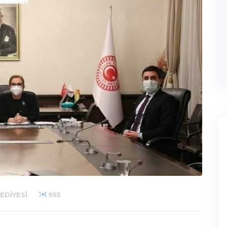
EDIYESI
955