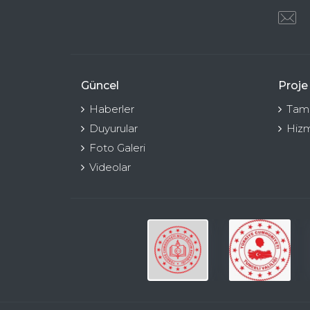
Güncel
Proje
Haberler
Tama
Duyurular
Hizm
Foto Galeri
Videolar