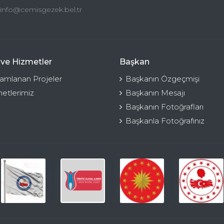
info@cemisgezek.bel.tr
 ve Hizmetler
Başkan
mlanan Projeler
Başkanın Özgeçmişi
etlerimiz
Başkanın Mesajı
Başkanın Fotoğrafları
Başkanla Fotoğrafınız