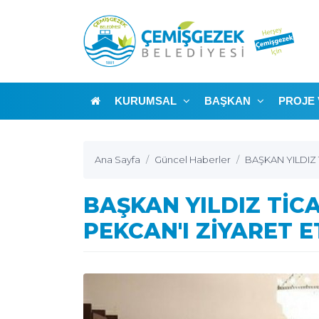
KURUMSAL
BAŞKAN
PROJE 
Ana Sayfa
Güncel Haberler
BAŞKAN YILDIZ 
BAŞKAN YILDIZ TİC
PEKCAN'I ZİYARET E