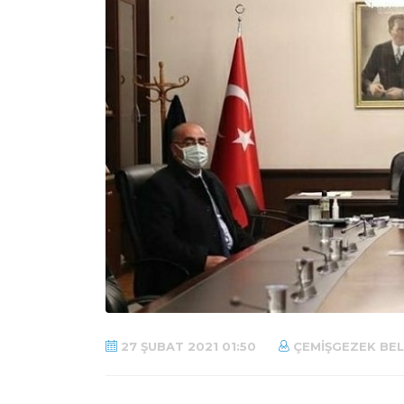
27 ŞUBAT 2021 01:50
ÇEMIŞGEZEK BEL