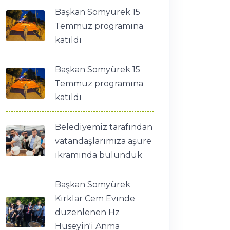
Başkan Somyürek 15
Temmuz programına
katıldı
Başkan Somyürek 15
Temmuz programına
katıldı
Belediyemiz tarafından
vatandaşlarımıza aşure
ikramında bulunduk
Başkan Somyürek
Kırklar Cem Evinde
düzenlenen Hz
Hüseyin'i Anma