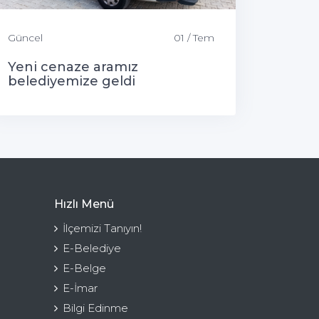
Güncel
01 / Tem
Yeni cenaze aramız
belediyemize geldi
Hızlı Menü
İlçemizi Tanıyın!
E-Belediye
E-Belge
E-İmar
Bilgi Edinme