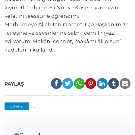
kıymetli babannesi Nuriye Köse teyzemizin
vefatını teessürle öğrendim.
Merhumeye Allah’tan rahmet, İlçe Başkanımıza
, ailesine ve sevenlerine sabr-ı cemil niyaz
ediyorum. Mekânı cennet, makâmı âli olsun”
ifadelerini kullandı.
PAYLAŞ
Etiketler
#