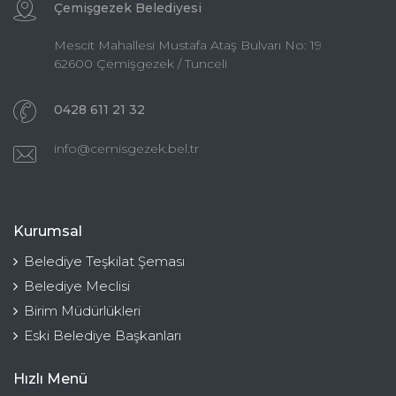
Çemişgezek Belediyesi
Mescit Mahallesi Mustafa Ataş Bulvarı No: 19
62600 Çemişgezek / Tunceli
0428 611 21 32
info@cemisgezek.bel.tr
Kurumsal
Belediye Teşkilat Şeması
Belediye Meclisi
Birim Müdürlükleri
Eski Belediye Başkanları
Hızlı Menü