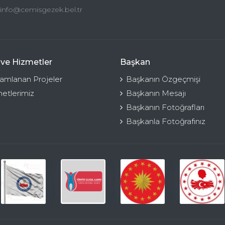
info@cemisgezek.bel.tr
 ve Hizmetler
Başkan
mlanan Projeler
Başkanın Özgeçmişi
etlerimiz
Başkanın Mesajı
Başkanın Fotoğrafları
Başkanla Fotoğrafınız