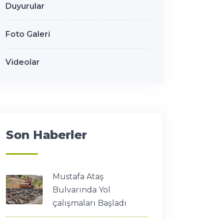
Duyurular
Foto Galeri
Videolar
Son Haberler
Mustafa Ataş
Bulvarında Yol
çalışmaları Başladı