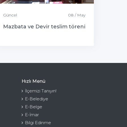
Güncel
08 / May
Mazbata ve Devir teslim töreni
Hızlı Menü
İlçemizi Tanıyın!
E-Belediye
E-Belge
E-İmar
Bilgi Edinme