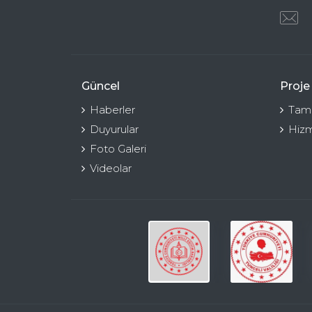
Güncel
Proje
Haberler
Tama
Duyurular
Hizm
Foto Galeri
Videolar