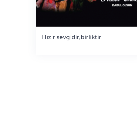
Hızır sevgidir,birliktir