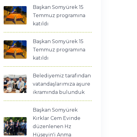
Başkan Somyürek 15
Temmuz programına
katıldı
Başkan Somyürek 15
Temmuz programına
katıldı
Belediyemiz tarafından
vatandaşlarımıza aşure
ikramında bulunduk
Başkan Somyürek
Kırklar Cem Evinde
düzenlenen Hz
Hüseyin'i Anma