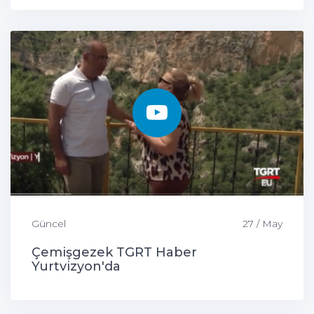
Güncel
27 / May
Çemişgezek TGRT Haber
Yurtvizyon'da