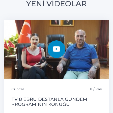
YENİ VİDEOLAR
Güncel
11 / Kas
TV 8 EBRU DESTANLA GÜNDEM
PROGRAMININ KONUĞU
ÇEMİŞGEZEK BELEDİYE BAŞKANIMIZ