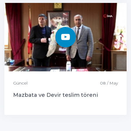
Güncel
08 / May
Mazbata ve Devir teslim töreni