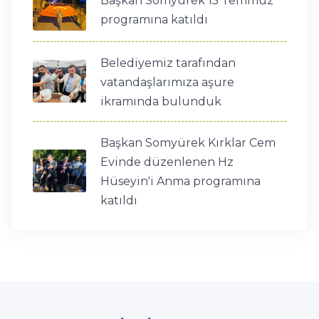
Başkan Somyürek 15 Temmuz
programına katıldı
Belediyemiz tarafından
vatandaşlarımıza aşure
ikramında bulunduk
Başkan Somyürek Kırklar Cem
Evinde düzenlenen Hz
Hüseyin'i Anma programına
katıldı