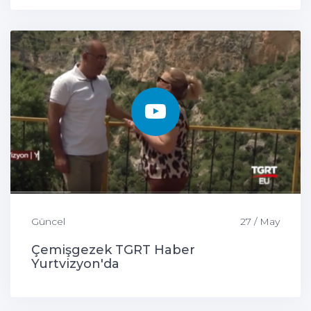
Güncel
27 / May
Çemişgezek TGRT Haber
Yurtvizyon'da