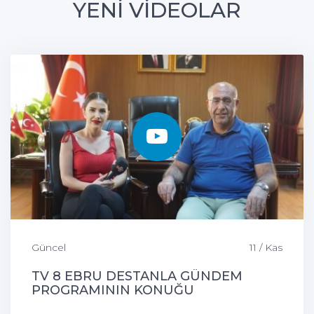
YENİ VİDEOLAR
Güncel
11 / Kas
TV 8 EBRU DESTANLA GÜNDEM
PROGRAMININ KONUĞU
ÇEMİŞGEZEK BELEDİYE BAŞKANIMIZ