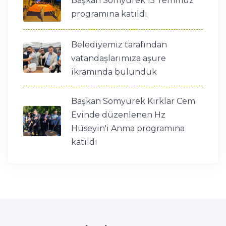
Başkan Somyürek 15 Temmuz
programına katıldı
Belediyemiz tarafından
vatandaşlarımıza aşure
ikramında bulunduk
Başkan Somyürek Kırklar Cem
Evinde düzenlenen Hz
Hüseyin'i Anma programına
katıldı