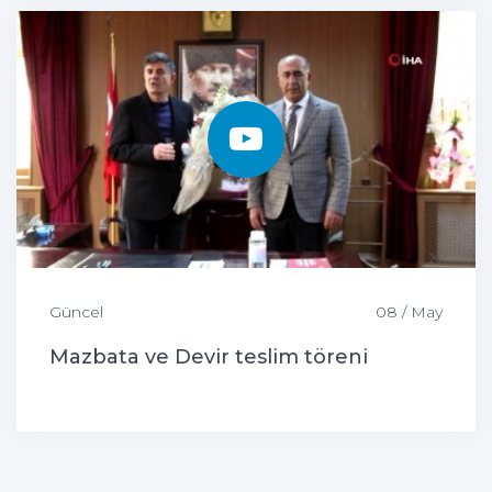
Güncel
08 / May
Mazbata ve Devir teslim töreni