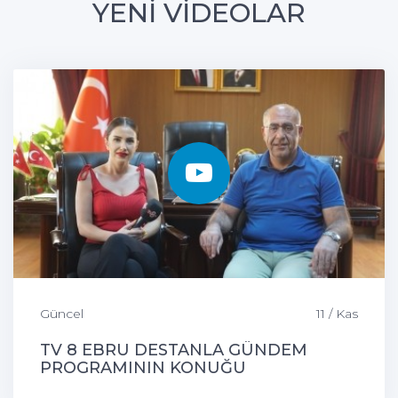
YENİ VİDEOLAR
Güncel
11 / Kas
TV 8 EBRU DESTANLA GÜNDEM
PROGRAMININ KONUĞU
ÇEMİŞGEZEK BELEDİYE BAŞKANIMIZ