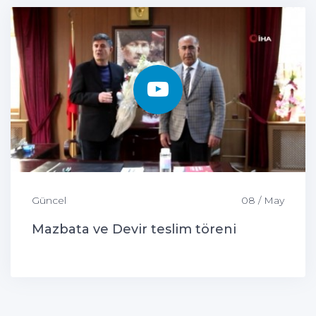
Güncel
08 / May
Mazbata ve Devir teslim töreni