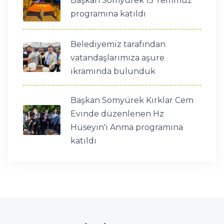
Başkan Somyürek 15 Temmuz
programına katıldı
Belediyemiz tarafından
vatandaşlarımıza aşure
ikramında bulunduk
Başkan Somyürek Kırklar Cem
Evinde düzenlenen Hz
Hüseyin'i Anma programına
katıldı