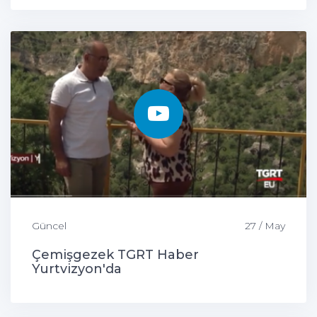
Güncel
27 / May
Çemişgezek TGRT Haber
Yurtvizyon'da