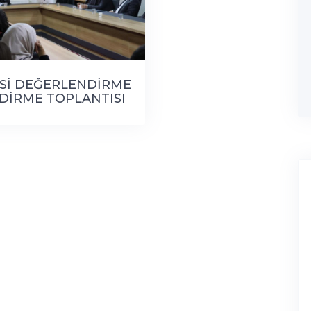
Sİ DEĞERLENDİRME
NDİRME TOPLANTISI