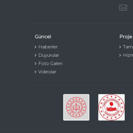
Güncel
Proje
Haberler
Tama
Duyurular
Hizm
Foto Galeri
Videolar