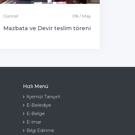
Güncel
08 / May
Mazbata ve Devir teslim töreni
Hızlı Menü
İlçemizi Tanıyın!
E-Belediye
E-Belge
E-İmar
Bilgi Edinme