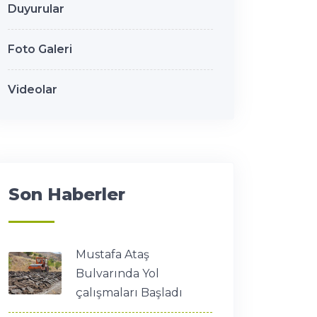
Duyurular
Foto Galeri
Videolar
Son Haberler
Mustafa Ataş
Bulvarında Yol
çalışmaları Başladı