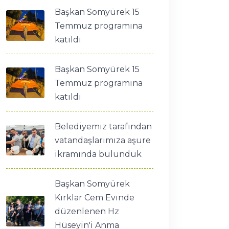
Başkan Somyürek 15
Temmuz programına
katıldı
Başkan Somyürek 15
Temmuz programına
katıldı
Belediyemiz tarafından
vatandaşlarımıza aşure
ikramında bulunduk
Başkan Somyürek
Kırklar Cem Evinde
düzenlenen Hz
Hüseyin'i Anma