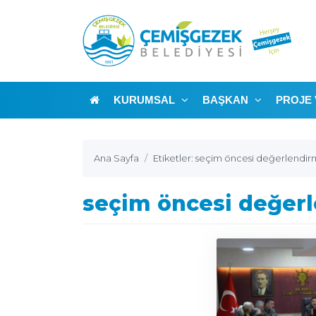
KURUMSAL
BAŞKAN
PROJE 
Ana Sayfa
Etiketler: seçim öncesi değerlendirm
seçim öncesi değerl