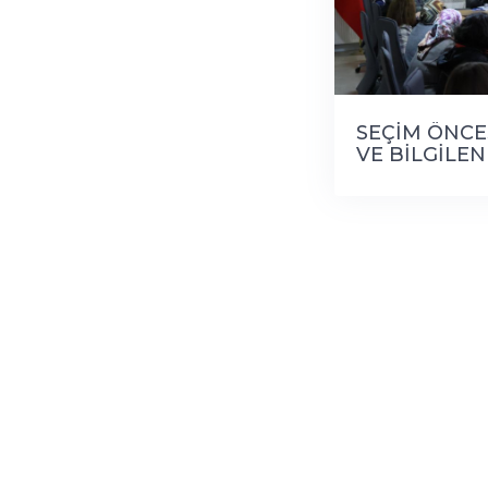
SEÇİM ÖNCE
VE BİLGİLE
YAPILDI