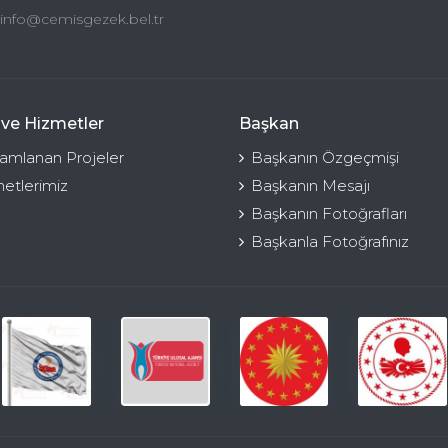
info@cemisgezek.bel.tr
 ve Hizmetler
Başkan
mlanan Projeler
Başkanın Özgeçmişi
etlerimiz
Başkanın Mesajı
Başkanın Fotoğrafları
Başkanla Fotoğrafınız