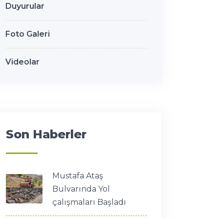
Duyurular
Foto Galeri
Videolar
Son Haberler
Mustafa Ataş
Bulvarında Yol
çalışmaları Başladı