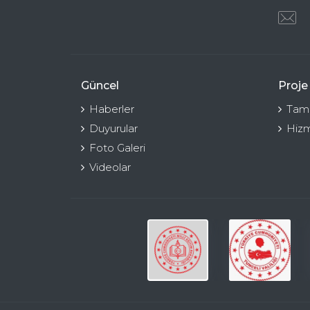
Güncel
Proje
Haberler
Tama
Duyurular
Hizm
Foto Galeri
Videolar