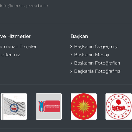
info@cemisgezek.bel.tr
 ve Hizmetler
Başkan
mlanan Projeler
Başkanın Özgeçmişi
etlerimiz
Başkanın Mesajı
Başkanın Fotoğrafları
Başkanla Fotoğrafınız