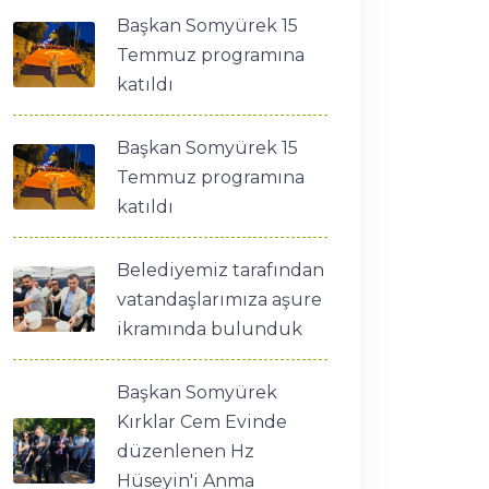
Başkan Somyürek 15
Temmuz programına
katıldı
Başkan Somyürek 15
Temmuz programına
katıldı
Belediyemiz tarafından
vatandaşlarımıza aşure
ikramında bulunduk
Başkan Somyürek
Kırklar Cem Evinde
düzenlenen Hz
Hüseyin'i Anma