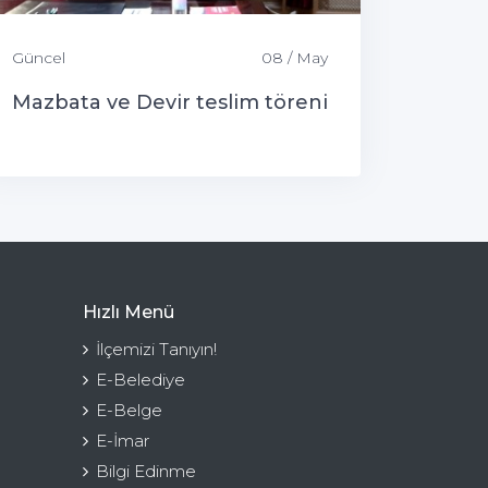
Güncel
08 / May
Mazbata ve Devir teslim töreni
Hızlı Menü
İlçemizi Tanıyın!
E-Belediye
E-Belge
E-İmar
Bilgi Edinme