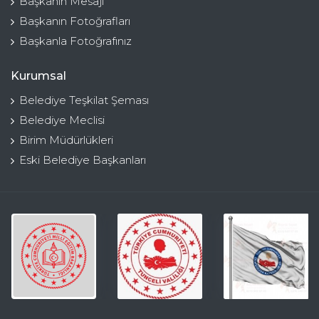
Başkanın Mesajı
Başkanın Fotoğrafları
Başkanla Fotoğrafınız
Kurumsal
Belediye Teşkilat Şeması
Belediye Meclisi
Birim Müdürlükleri
Eski Belediye Başkanları