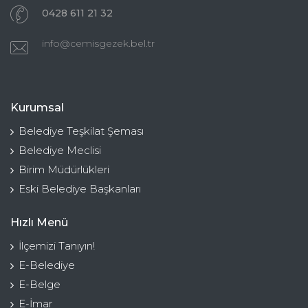
0428 611 21 32
info@cemisgezek.bel.tr
Kurumsal
Belediye Teşkilat Şeması
Belediye Meclisi
Birim Müdürlükleri
Eski Belediye Başkanları
Hızlı Menü
İlçemizi Tanıyın!
E-Belediye
E-Belge
E-İmar