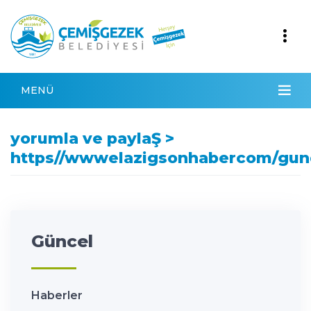
MENÜ
yorumla ve paylaŞ >
https//wwwelazigsonhabercom/gun
Güncel
Haberler