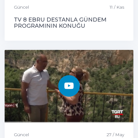
Güncel
11 / Kas
TV 8 EBRU DESTANLA GÜNDEM
PROGRAMININ KONUĞU
ÇEMİŞGEZEK BELEDİYE BAŞKANIMIZ
Güncel
27 / May