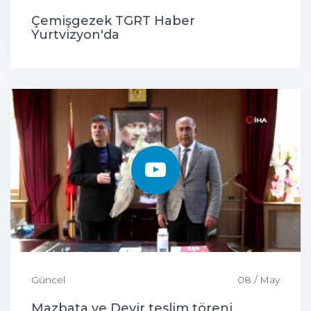
Çemişgezek TGRT Haber
Yurtvizyon'da
Güncel
08 / May
Mazbata ve Devir teslim töreni