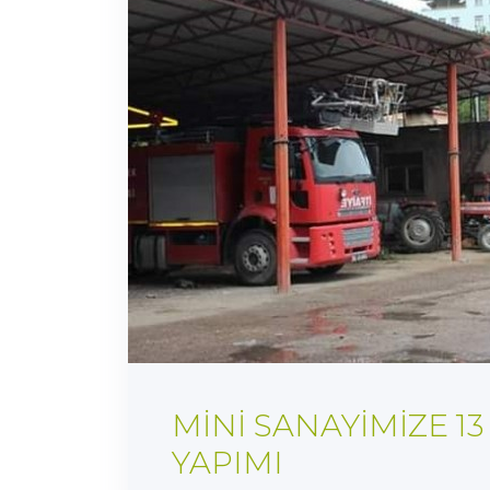
MİNİ SANAYİMİZE 1
YAPIMI