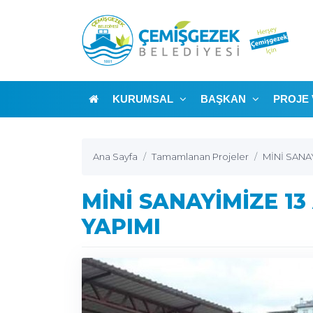
KURUMSAL
BAŞKAN
PROJE 
Ana Sayfa
Tamamlanan Projeler
MİNİ SANA
MİNİ SANAYİMİZE 1
YAPIMI