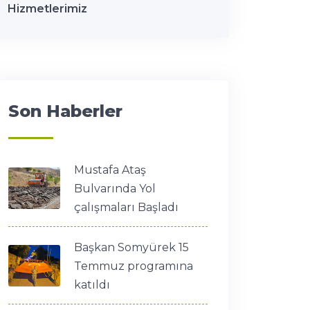
Hizmetlerimiz
Son Haberler
Mustafa Ataş
Bulvarında Yol
çalışmaları Başladı
Başkan Somyürek 15
Temmuz programına
katıldı