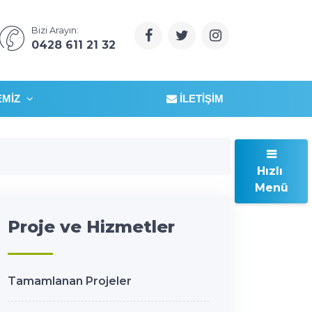
Bizi Arayın:
0428 611 21 32
EMIZ
İLETIŞIM
Hızlı
Menü
Proje ve Hizmetler
Tamamlanan Projeler