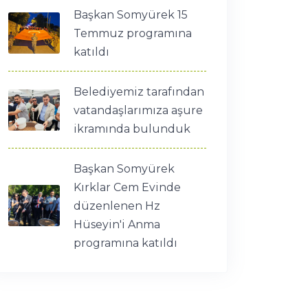
Başkan Somyürek 15
Temmuz programına
katıldı
Belediyemiz tarafından
vatandaşlarımıza aşure
ikramında bulunduk
Başkan Somyürek
Kırklar Cem Evinde
düzenlenen Hz
Hüseyin'i Anma
programına katıldı