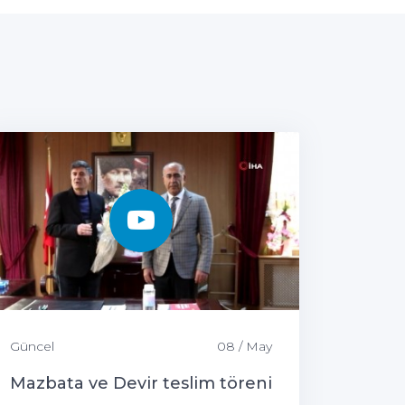
Güncel
08 / May
Mazbata ve Devir teslim töreni