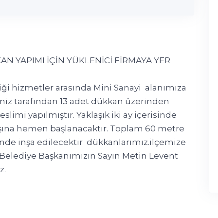
AN YAPIMI İÇİN YÜKLENİCİ FİRMAYA YER
iği hizmetler arasında Mini Sanayi alanımıza
emiz tarafından 13 adet dükkan üzerinden
slimi yapılmıştır. Yaklaşık iki ay içerisinde
şına hemen başlanacaktır. Toplam 60 metre
inde inşa edilecektir dükkanlarımız.ilçemize
Belediye Başkanımızın Sayın Metin Levent
z.