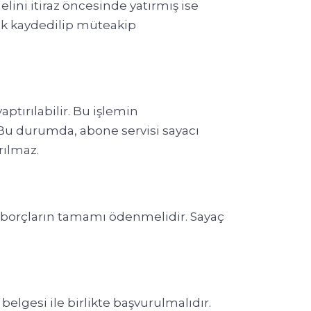
ini itiraz öncesinde yatırmış ise
ak kaydedilip müteakip
aptırılabilir. Bu işlemin
Bu durumda, abone servisi sayacı
rılmaz.
k borçların tamamı ödenmelidir. Sayaç
elgesi ile birlikte başvurulmalıdır.