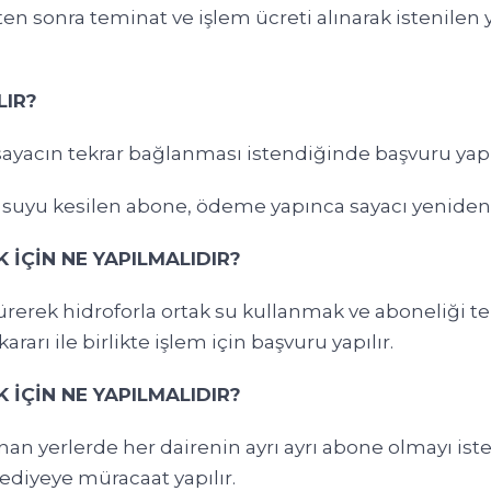
ten sonra teminat ve işlem ücreti alınarak istenilen
LIR?
 sayacın tekrar bağlanması istendiğinde başvuru yapıl
suyu kesilen abone, ödeme yapınca sayacı yeniden ta
İÇİN NE YAPILMALIDIR?
türerek hidroforla ortak su kullanmak ve aboneliği 
arı ile birlikte işlem için başvuru yapılır.
İÇİN NE YAPILMALIDIR?
lanan yerlerde her dairenin ayrı ayrı abone olmayı
ediyeye müracaat yapılır.