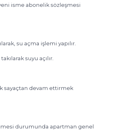
 yeni isme abonelik sözleşmesi
arak, su açma işlemi yapılır.
kılarak suyu açılır.
tek sayaçtan devam ettirmek
 istemesi durumunda apartman genel