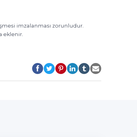
leşmesi imzalanması zorunludur.
 eklenir.