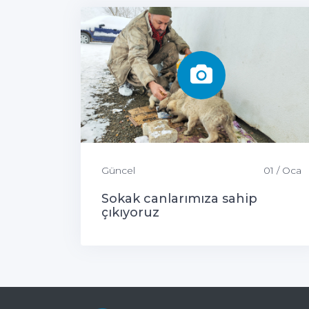
Güncel
01 / Oca
Sokak canlarımıza sahip
çıkıyoruz