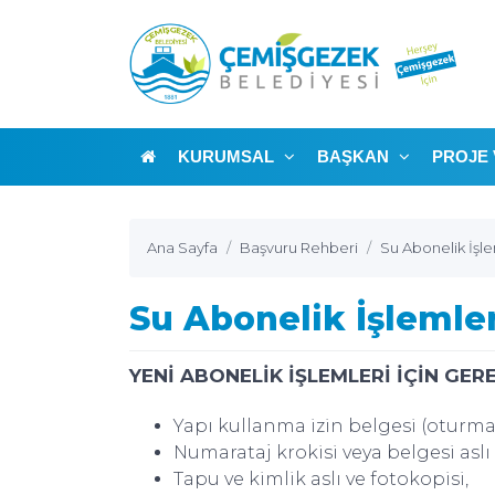
KURUMSAL
BAŞKAN
PROJE 
Ana Sayfa
Başvuru Rehberi
Su Abonelik İşle
Su Abonelik İşlemler
YENİ ABONELİK İŞLEMLERİ İÇİN GER
Yapı kullanma izin belgesi (oturma 
Numarataj krokisi veya belgesi aslı 
Tapu ve kimlik aslı ve fotokopisi,