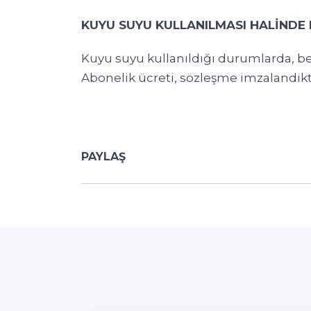
KUYU SUYU KULLANILMASI HALİNDE 
Kuyu suyu kullanıldığı durumlarda, b
Abonelik ücreti, sözleşme imzalandıkta
PAYLAŞ