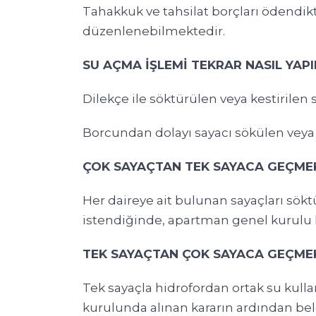
Tahakkuk ve tahsilat borçları ödendik
düzenlenebilmektedir.
SU AÇMA İŞLEMİ TEKRAR NASIL YAPI
Dilekçe ile söktürülen veya kestirilen
Borcundan dolayı sayacı sökülen veya 
ÇOK SAYAÇTAN TEK SAYACA GEÇMEK 
Her daireye ait bulunan sayaçları sök
istendiğinde, apartman genel kurulu kar
TEK SAYAÇTAN ÇOK SAYACA GEÇMEK 
Tek sayaçla hidrofordan ortak su kul
kurulunda alınan kararın ardından bel