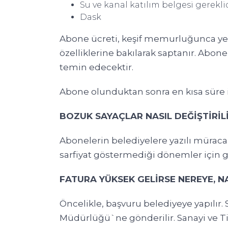
Su ve kanal katılım belgesi gereklid
Dask
Abone ücreti, keşif memurluğunca yer
özelliklerine bakılarak saptanır. Abon
temin edecektir.
Abone olunduktan sonra en kısa süre i
BOZUK SAYAÇLAR NASIL DEĞİŞTİRİL
Abonelerin belediyelere yazılı müracaa
sarfiyat göstermediği dönemler için g
FATURA YÜKSEK GELİRSE NEREYE, N
Öncelikle, başvuru belediyeye yapılır.
Müdürlüğü`ne gönderilir. Sanayi ve Ti