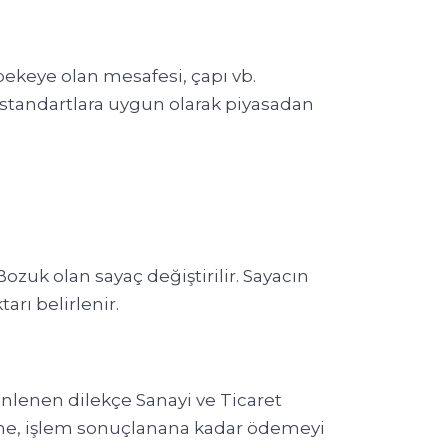
ekeye olan mesafesi, çapı vb.
i standartlara uygun olarak piyasadan
ozuk olan sayaç değiştirilir. Sayacın
rı belirlenir.
enlenen dilekçe Sanayi ve Ticaret
bone, işlem sonuçlanana kadar ödemeyi