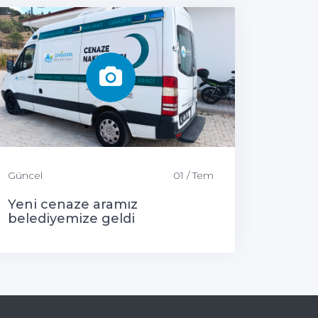
Güncel
01 / Tem
Yeni cenaze aramız
belediyemize geldi