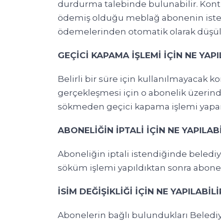
durdurma talebinde bulunabilir. Kontr
ödemiş olduğu meblağ abonenin isteğin
ödemelerinden otomatik olarak düşül
GEÇİCİ KAPAMA İŞLEMİ İÇİN NE YAPI
Belirli bir süre için kullanılmayacak kon
gerçekleşmesi için o abonelik üzerin
sökmeden geçici kapama işlemi yapar. G
ABONELİĞİN İPTALİ İÇİN NE YAPILAB
Aboneliğin iptali istendiğinde beledi
söküm işlemi yapıldıktan sonra abone 
İSİM DEĞİŞİKLİĞİ İÇİN NE YAPILABİLİ
Abonelerin bağlı bulundukları Belediye