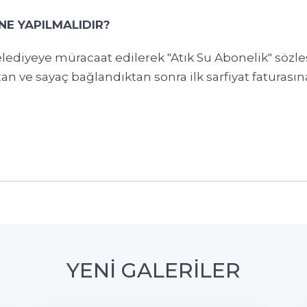
NE YAPILMALIDIR?
elediyeye müracaat edilerek "Atık Su Abonelik" söz
n ve sayaç bağlandıktan sonra ilk sarfiyat faturasına
YENİ GALERİLER